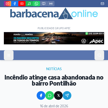
PUBLICIDADE GRUPO APEC
NOTÍCIAS
Incêndio atinge casa abandonada no
bairro Pontilhão
𝕏
16 de abril de 2026