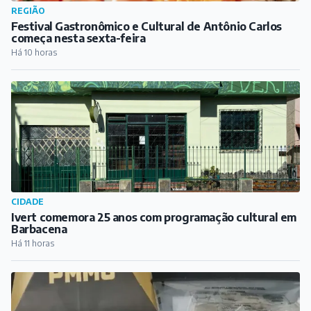
REGIÃO
Festival Gastronômico e Cultural de Antônio Carlos
começa nesta sexta-feira
Há 10 horas
CIDADE
Ivert comemora 25 anos com programação cultural em
Barbacena
Há 11 horas