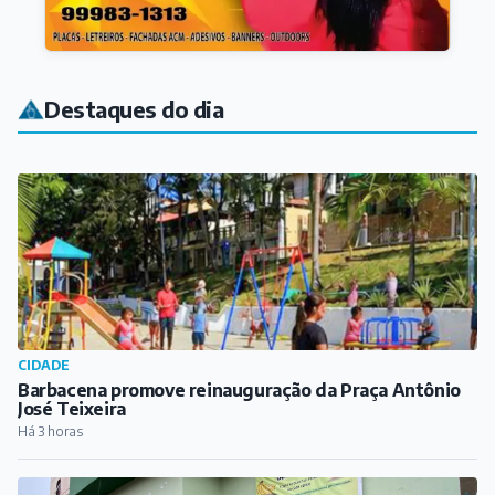
Destaques do dia
CIDADE
Barbacena promove reinauguração da Praça Antônio
José Teixeira
Há 3 horas