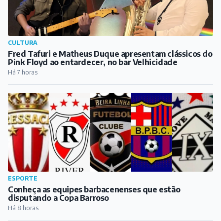
CULTURA
Fred Tafuri e Matheus Duque apresentam clássicos do
Pink Floyd ao entardecer, no bar Velhicidade
Há 7 horas
ESPORTE
Conheça as equipes barbacenenses que estão
disputando a Copa Barroso
Há 8 horas