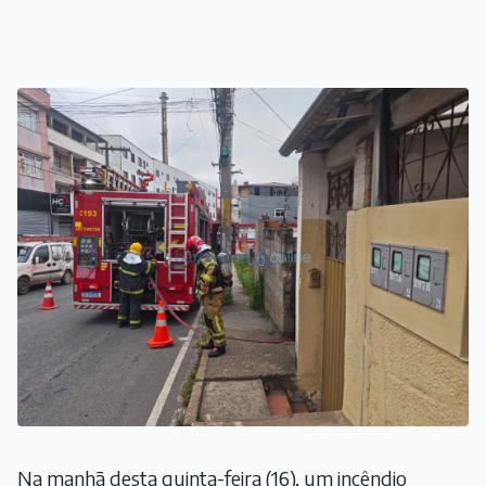
Na manhã desta quinta-feira (16), um incêndio