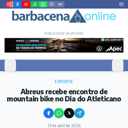
PUBLICIDADE GRUPO APEC
ESPORTE
Abreus recebe encontro de
mountain bike no Dia do Atleticano
𝕏
13 de abril de 2026