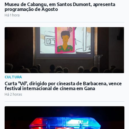
REGIÃO
Museu de Cabangu, em Santos Dumont, apresenta
programação de Agosto
Há 1 hora
CULTURA
Curta "Vó", dirigido por cineasta de Barbacena, vence
festival internacional de cinema em Gana
Há 2 horas