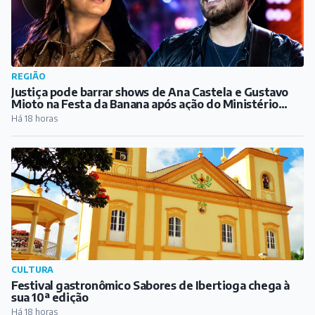
REGIÃO
Justiça pode barrar shows de Ana Castela e Gustavo
Mioto na Festa da Banana após ação do Ministério
Público
Há 18 horas
CULTURA