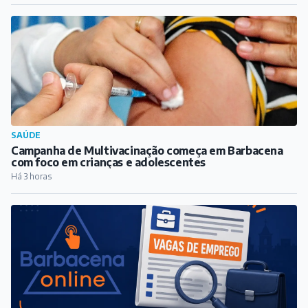
limpeza e poda de árvores
Há 3 horas
SAÚDE
Campanha de Multivacinação começa em Barbacena
com foco em crianças e adolescentes
Há 3 horas