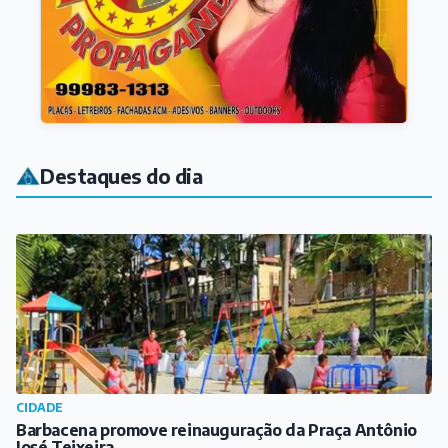
Destaques do dia
CIDADE
Barbacena promove reinauguração da Praça Antônio
José Teixeira