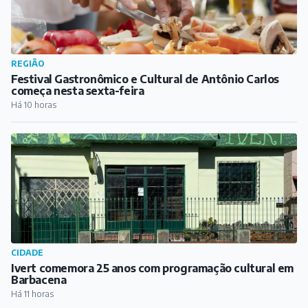
REGIÃO
Festival Gastronômico e Cultural de Antônio Carlos
começa nesta sexta-feira
Há 10 horas
CIDADE
Ivert comemora 25 anos com programação cultural em
Barbacena
Há 11 horas