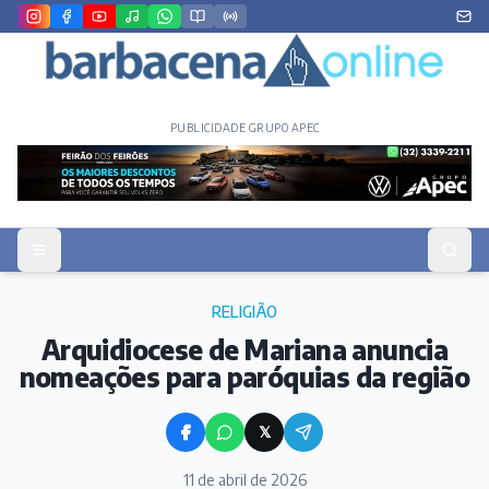
PUBLICIDADE GRUPO APEC
RELIGIÃO
Arquidiocese de Mariana anuncia
nomeações para paróquias da região
𝕏
11 de abril de 2026