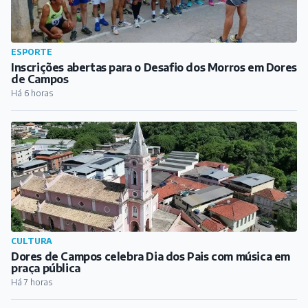
CULTURA
Dores de Campos celebra Dia dos Pais com música em
praça pública
Há 7 horas
ESPORTE
Ian Luccas deixa o Athletic e acerta transferência para
o Alverca, de Portugal
Há 8 horas