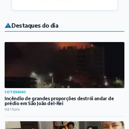
COTIDIANO
Incêndio de grandes proporções destrói andar de
prédio em São João del-Rei
Há 1 hora
CULTURA
Encontro do Clube do Livro promove reflexões sobre a
obra "Mulheres que Correm com os Lobos"
Há 3 horas