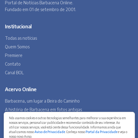
Acervo Online
Barbacena, um lugar a Beira do Caminho
A história de Barbacena em fotos antigas
Museu Virtual
Museu do Tropeirismo
Copyright 2026 © Barbacena Online. Todos os direitos reservados.
Desenvolvido por
Studio Site BH
Preferências de privacidade
Nós usamos cookies e outras tecnologias semelhantes para melhorar a sua experiência em
nossos serviços, personalizar publicidade e recomendar conteúdo de seu interesse. Ao
utilizar nossos serviços, você está ciente dessa funcionalidade. Informamos ainda que
atualizamos nosso
Aviso de Privacidade
. Conheça nosso
Portal da Privacidade
e veja o
nosso novo Aviso.