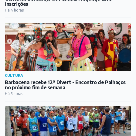
Barbacena recebe 12º Divert - Encontro de Palhaços
no próximo fim de semana
Há 5 horas
ESPORTE
Inscrições abertas para o Desafio dos Morros em Dores
de Campos
Há 6 horas