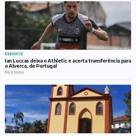
CIDADE
Fiéis se preparam para festa de Nossa Senhora da
Glória, em Barbacena
Há 9 horas