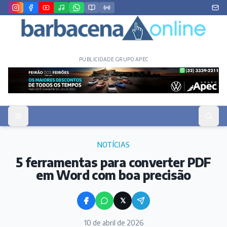
PUBLICIDADE GRUPO APEC
NOTÍCIAS
5 ferramentas para converter PDF
em Word com boa precisão
𝕏
10 de abril de 2026