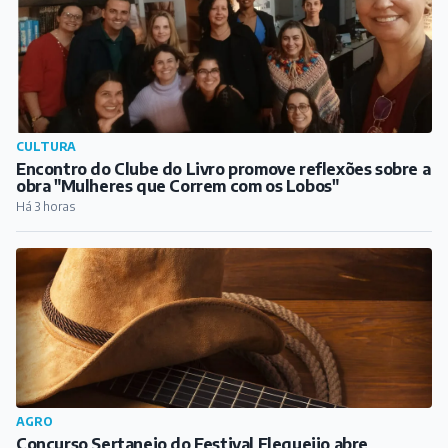
AGRO
Concurso Sertanejo do Festival Flequeijo abre
inscrições
Há 4 horas
CULTURA