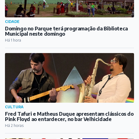
CIDADE
Domingo no Parque terá programação da Biblioteca
Municipal neste domingo
Há 1 hora
CULTURA
Fred Tafuri e Matheus Duque apresentam clássicos do
Pink Floyd ao entardecer, no bar Velhicidade
Há 2 horas