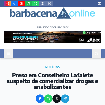
PUBLICIDADE GRUPO APEC
NOTÍCIAS
Preso em Conselheiro Lafaiete
suspeito de comercializar drogas e
anabolizantes
𝕏