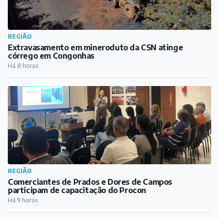
REGIÃO
Extravasamento em mineroduto da CSN atinge
córrego em Congonhas
Há 8 horas
REGIÃO
Comerciantes de Prados e Dores de Campos
participam de capacitação do Procon
Há 9 horas