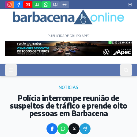
PUBLICIDADE GRUPO APEC
NOTÍCIAS
Polícia interrompe reunião de
suspeitos de tráfico e prende oito
pessoas em Barbacena
𝕏