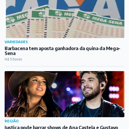
VARIEDADES
Barbacena tem aposta ganhadora da quina da Mega-
Sena
Há 5 horas
REGIÃO
Justiça pode barrar shows de Ana Castela e Gustavo