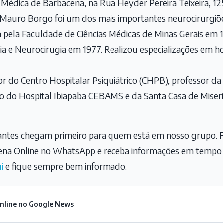
 Médica de Barbacena, na Rua Heyder Pereira Teixeira, 12
 Mauro Borgo foi um dos mais importantes neurocirurgiõe
pela Faculdade de Ciências Médicas de Minas Gerais em 1
a e Neurocirugia em 1977. Realizou especializações em ho
or do Centro Hospitalar Psiquiátrico (CHPB), professor d
o do Hospital Ibiapaba CEBAMS e da Santa Casa de Miseri
tantes chegam primeiro para quem está em nosso grupo. F
na Online no WhatsApp e receba informações em tempo r
i
e fique sempre bem informado.
Online no Google News