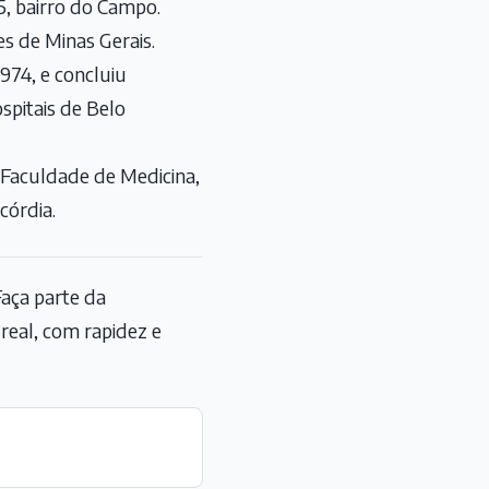
5, bairro do Campo.
s de Minas Gerais.
974, e concluiu
spitais de Belo
a Faculdade de Medicina,
córdia.
aça parte da
eal, com rapidez e