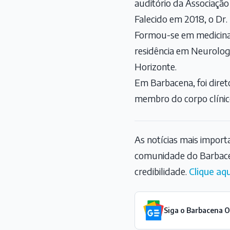
auditório da Associação
Falecido em 2018, o Dr.
Formou-se em medicina 
residência em Neurologi
Horizonte.
Em Barbacena, foi diret
membro do corpo clínic
As notícias mais impor
comunidade do Barbace
credibilidade.
Clique aqu
Siga o Barbacena 