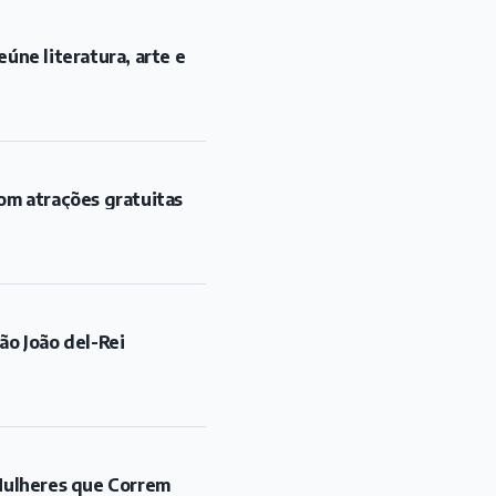
ão João del-Rei
"Mulheres que Correm