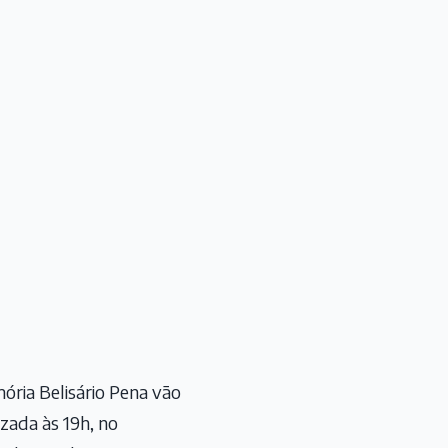
ória Belisário Pena vão
ada às 19h, no