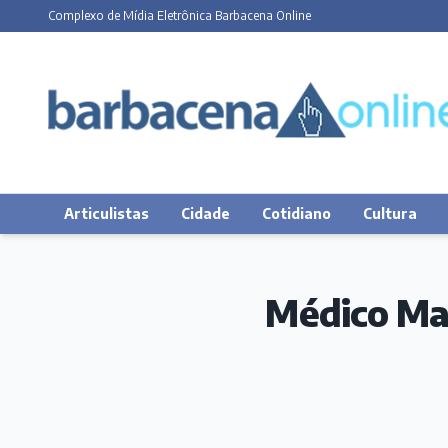
Complexo de Mídia Eletrônica Barbacena Online
Articulistas
Cidade
Cotidiano
Cultura
Médico Ma