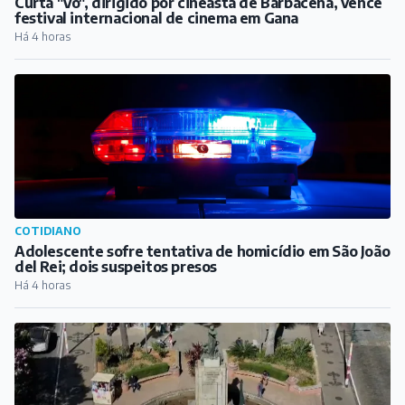
Curta "Vó", dirigido por cineasta de Barbacena, vence
festival internacional de cinema em Gana
Há 4 horas
COTIDIANO
Adolescente sofre tentativa de homicídio em São João
del Rei; dois suspeitos presos
Há 4 horas