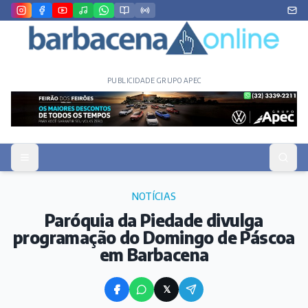
PUBLICIDADE GRUPO APEC
NOTÍCIAS
Paróquia da Piedade divulga
programação do Domingo de Páscoa
em Barbacena
𝕏