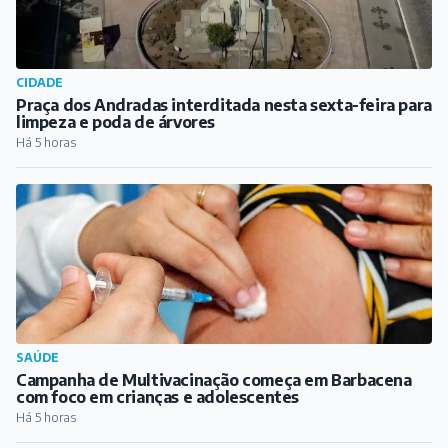
CIDADE
Praça dos Andradas interditada nesta sexta-feira para
limpeza e poda de árvores
Há 5 horas
SAÚDE
Campanha de Multivacinação começa em Barbacena
com foco em crianças e adolescentes
Há 5 horas