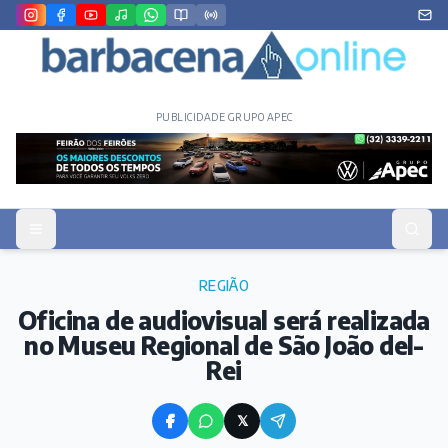
PUBLICIDADE GRUPO APEC
REGIÃO
Oficina de audiovisual será realizada
no Museu Regional de São João del-
Rei
𝕏