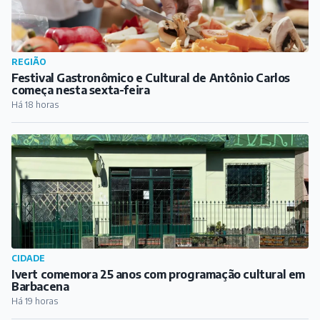
REGIÃO
Festival Gastronômico e Cultural de Antônio Carlos
começa nesta sexta-feira
Há 18 horas
CIDADE
Ivert comemora 25 anos com programação cultural em
Barbacena
Há 19 horas