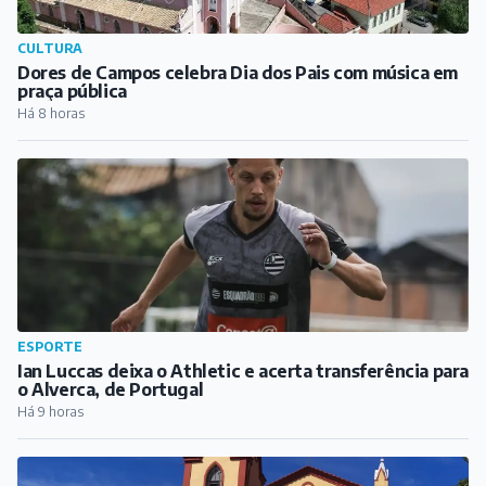
ESPORTE
Ian Luccas deixa o Athletic e acerta transferência para
o Alverca, de Portugal
Há 9 horas
CIDADE
Fiéis se preparam para festa de Nossa Senhora da
Glória, em Barbacena
Há 10 horas