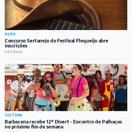
CULTURA
Barbacena recebe 12º Divert - Encontro de Palhaços
no próximo fim de semana
Há 6 horas
ESPORTE
Inscrições abertas para o Desafio dos Morros em Dores