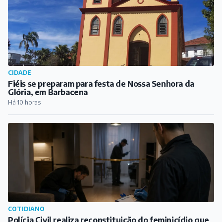
COTIDIANO
Polícia Civil realiza reconstituição do feminicídio que
vitimou estudante de medicina em Barbacena
Há 12 horas
CIDADE