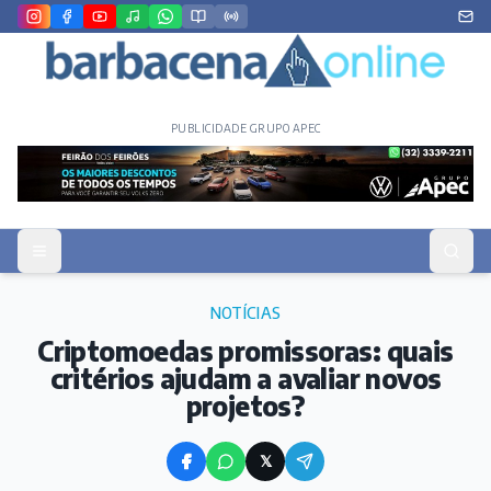
PUBLICIDADE GRUPO APEC
NOTÍCIAS
Criptomoedas promissoras: quais
critérios ajudam a avaliar novos
projetos?
𝕏