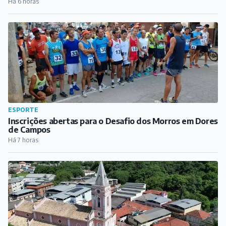
de Campos
Há 7 horas
CULTURA
Dores de Campos celebra Dia dos Pais com música em
praça pública
Há 8 horas