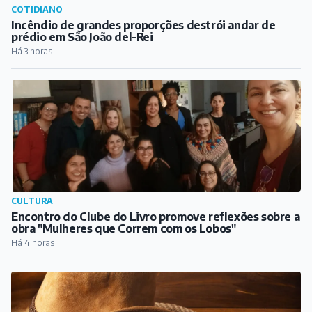
CULTURA
Encontro do Clube do Livro promove reflexões sobre a
obra "Mulheres que Correm com os Lobos"
Há 4 horas
AGRO
Concurso Sertanejo do Festival Flequeijo abre
inscrições
Há 5 horas