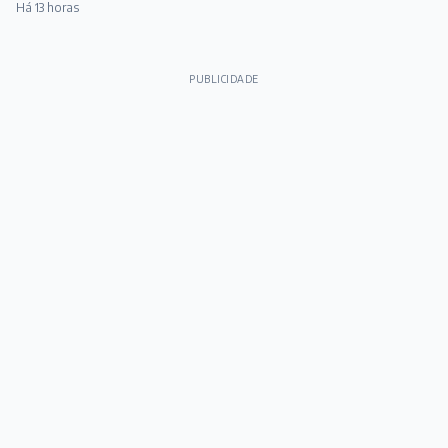
Há 13 horas
PUBLICIDADE