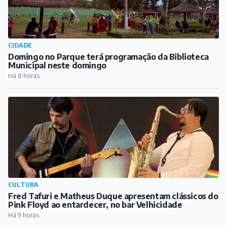
CIDADE
Domingo no Parque terá programação da Biblioteca
Municipal neste domingo
Há 8 horas
CULTURA
Fred Tafuri e Matheus Duque apresentam clássicos do
Pink Floyd ao entardecer, no bar Velhicidade
Há 9 horas