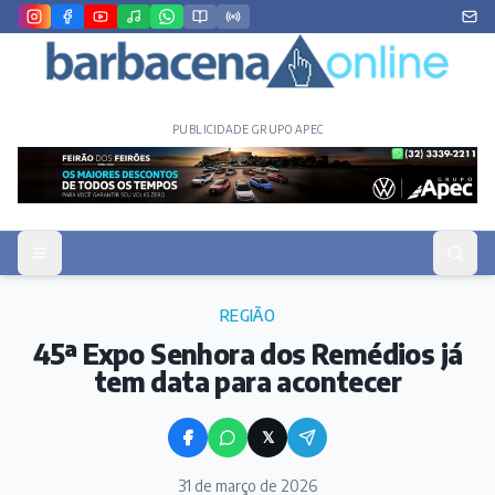
PUBLICIDADE GRUPO APEC
REGIÃO
45ª Expo Senhora dos Remédios já
tem data para acontecer
𝕏
31 de março de 2026