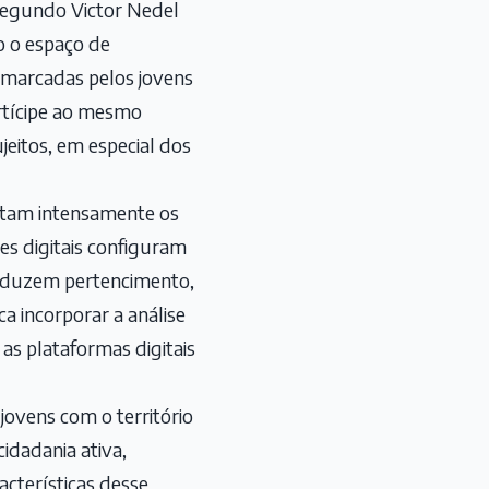
 Segundo Victor Nedel
o o espaço de
demarcadas pelos jovens
rtícipe ao mesmo
jeitos, em especial dos
itam intensamente os
des digitais configuram
produzem pertencimento,
ca incorporar a análise
as plataformas digitais
jovens com o território
idadania ativa,
cterísticas desse