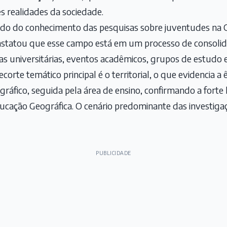
es realidades da sociedade.
do do conhecimento das pesquisas sobre juventudes na Ge
statou que esse campo está em um processo de consoli
as universitárias, eventos acadêmicos, grupos de estudo e 
corte temático principal é o territorial, o que evidencia a
ráfico, seguida pela área de ensino, confirmando a fort
ucação Geográfica. O cenário predominante das investigaç
PUBLICIDADE