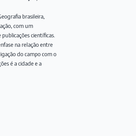
ografia brasileira,
dação, com um
publicações científicas.
 ênfase na relação entre
e ligação do campo com o
ões é a cidade e a