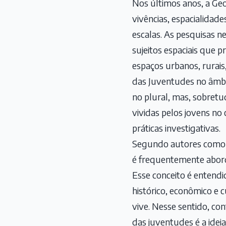
Nos últimos anos, a Ge
vivências, espacialidade
escalas. As pesquisas 
sujeitos espaciais que 
espaços urbanos, rurais
das Juventudes no âmbi
no plural, mas, sobret
vividas pelos jovens no
práticas investigativas.
Segundo autores como V
é frequentemente aborda
Esse conceito é entendi
histórico, econômico e 
vive. Nesse sentido, c
das juventudes é a ideia