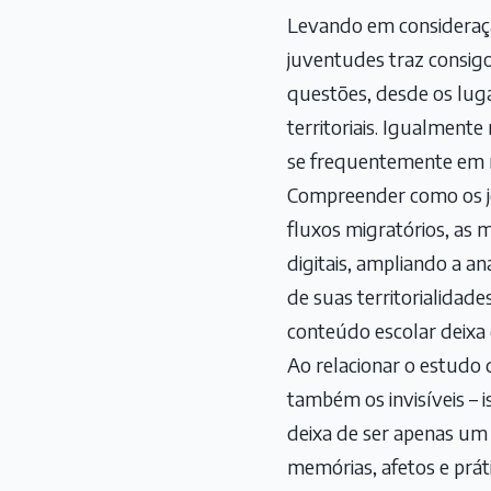
Levando em consideraçã
juventudes traz consig
questões, desde os lug
territoriais. Igualmente
se frequentemente em red
Compreender como os j
fluxos migratórios, as 
digitais, ampliando a a
de suas territorialidad
conteúdo escolar deixa 
Ao relacionar o estudo 
também os invisíveis – i
deixa de ser apenas um
memórias, afetos e práti