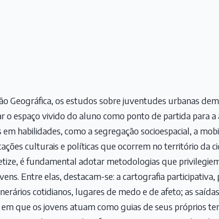
ão Geográfica, os estudos sobre juventudes urbanas de
zar o espaço vivido do aluno como ponto de partida para a 
em habilidades, como a segregação socioespacial, a mobi
tações culturais e políticas que ocorrem no território da 
etize, é fundamental adotar metodologias que privilegiem
ovens. Entre elas, destacam-se: a cartografia participativa
nerários cotidianos, lugares de medo e de afeto; as saíd
s, em que os jovens atuam como guias de seus próprios terr