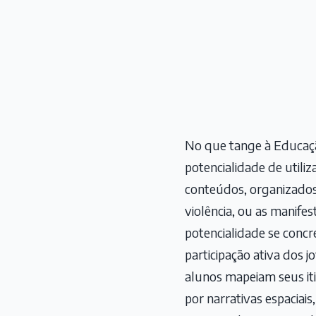
No que tange à Educaç
potencialidade de utili
conteúdos, organizados 
violência, ou as manifes
potencialidade se concr
participação ativa dos j
alunos mapeiam seus iti
por narrativas espaciai