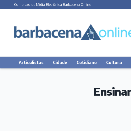
Complexo de Mídia Eletrônica Barbacena Online
Articulistas
Cidade
Cotidiano
Cultura
Ensinar