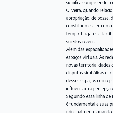
significa compreender c
Oliveira, quando relaci
apropriação, de posse, 
constituem-se em uma r
tempo. Lugares e territ
sujeitos jovens.
Além das espacialidade
espaços virtuais. As red
novas territorialidades
disputas simbólicas e fo
desses espaços como par
influenciam a percepção 
Seguindo essa linha de 
é fundamental e suas p
principalmente quando 