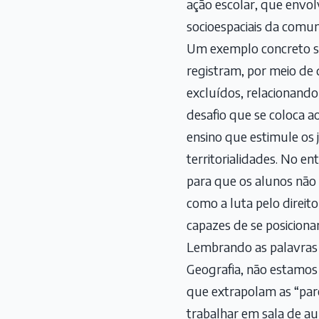
ação escolar, que envol
socioespaciais da comu
Um exemplo concreto ser
registram, por meio de 
excluídos, relacionando 
desafio que se coloca 
ensino que estimule os 
territorialidades. No en
para que os alunos não
como a luta pelo direit
capazes de se posicionar
Lembrando as palavras
Geografia, não estamos
que extrapolam as “pare
trabalhar em sala de aul