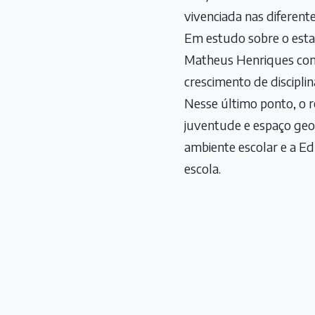
vivenciada nas diferent
Em estudo sobre o esta
Matheus Henriques con
crescimento de disciplin
Nesse último ponto, o re
juventude e espaço geog
ambiente escolar e a Ed
escola.