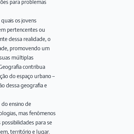
uções para problemas
 quais os jovens
tem pertencentes ou
ante dessa realidade, o
cidade, promovendo um
suas múltiplas
 Geografia contribua
ação do espaço urbano –
ão dessa geografia e
 do ensino de
dologias, mas fenômenos
possibilidades para se
m, território e lugar.