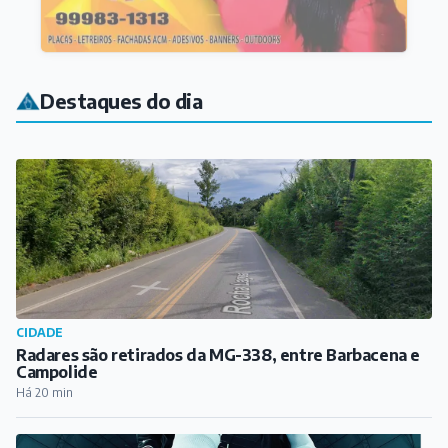
Destaques do dia
CIDADE
Radares são retirados da MG-338, entre Barbacena e
Campolide
Há 20 min