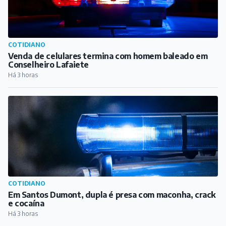
COTIDIANO
Venda de celulares termina com homem baleado em
Conselheiro Lafaiete
Há 3 horas
COTIDIANO
Em Santos Dumont, dupla é presa com maconha, crack
e cocaína
Há 3 horas