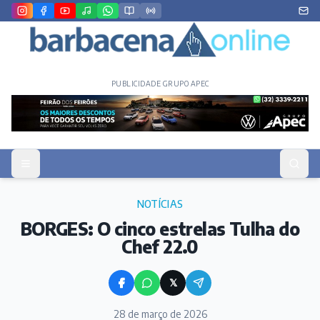
PUBLICIDADE GRUPO APEC
NOTÍCIAS
BORGES: O cinco estrelas Tulha do
Chef 22.0
𝕏
28 de março de 2026