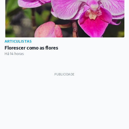
ARTICULISTAS
BORGES – A Revista Plural BQ
Há 11 horas