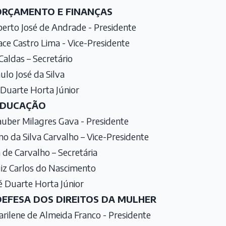
 ORÇAMENTO E FINANÇAS
berto José de Andrade - Presidente
ce Castro Lima - Vice-Presidente
aldas – Secretário
aulo José da Silva
Duarte Horta Júnior
 EDUCAÇÃO
auber Milagres Gava - Presidente
 da Silva Carvalho – Vice-Presidente
de Carvalho – Secretária
iz Carlos do Nascimento
 Duarte Horta Júnior
DEFESA DOS DIREITOS DA MULHER
rilene de Almeida Franco - Presidente