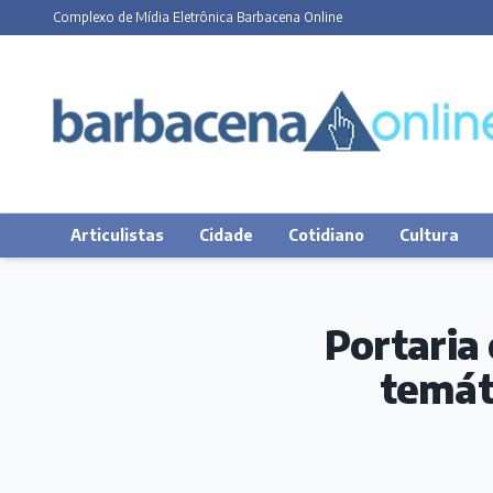
Complexo de Mídia Eletrônica Barbacena Online
Articulistas
Cidade
Cotidiano
Cultura
Portaria
temát