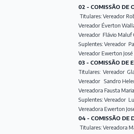
02 - COMISSÃO DE
Titulares: Vereador Ro
Vereador Éverton Walla
Vereador Flávio Maluf C
Suplentes: Vereador P
Vereador Ewerton José 
03 - COMISSÃO DE
Titulares: Vereador Gl
Vereador Sandro Heleno
Vereadora Fausta Maria 
Suplentes: Vereador Lu
Vereadora Ewerton José
04 - COMISSÃO DE 
Titulares: Vereadora Ma