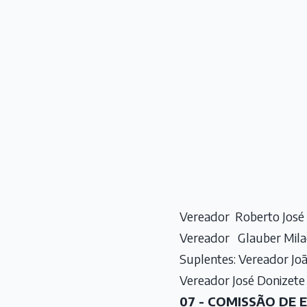
Vereador Roberto José 
Vereador Glauber Milag
Suplentes: Vereador Jo
Vereador José Donizete
07 - COMISSÃO DE 