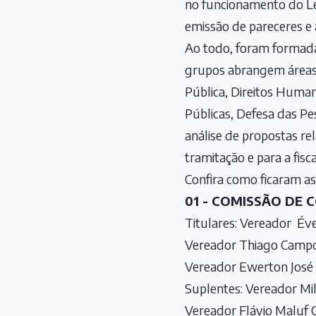
no funcionamento do Leg
emissão de pareceres e
Ao todo, foram formada
grupos abrangem áreas 
Pública, Direitos Human
Públicas, Defesa das Pe
análise de propostas re
tramitação e para a fisc
Confira como ficaram a
01 - COMISSÃO DE 
Titulares: Vereador Év
Vereador Thiago Campos
Vereador Ewerton José 
Suplentes: Vereador M
Vereador Flávio Maluf 