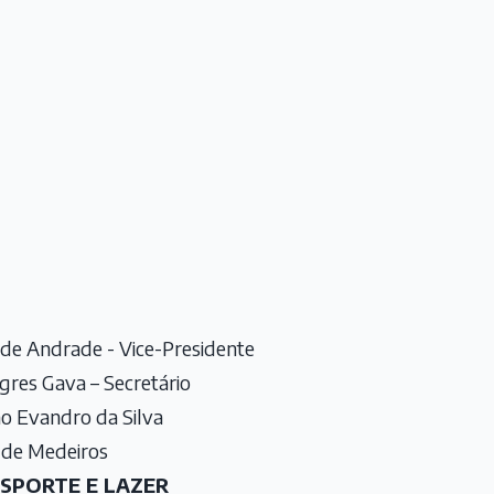
de Andrade - Vice-Presidente
res Gava – Secretário
ão Evandro da Silva
 de Medeiros
ESPORTE E LAZER