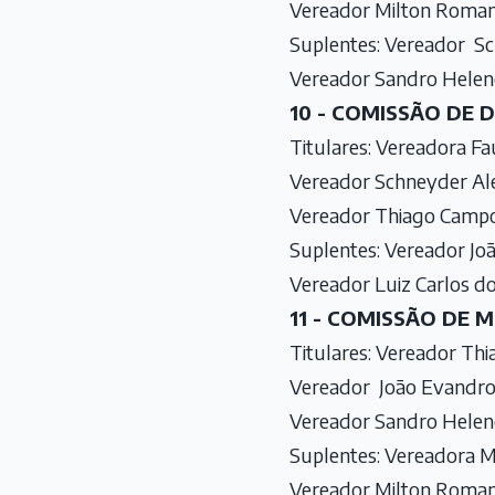
Vereador Milton Roman 
Suplentes: Vereador S
Vereador Sandro Heleno
10 - COMISSÃO DE 
Titulares: Vereadora Fa
Vereador Schneyder Ale
Vereador Thiago Campos
Suplentes: Vereador Jo
Vereador Luiz Carlos d
11 - COMISSÃO DE
Titulares: Vereador Th
Vereador João Evandro 
Vereador Sandro Heleno
Suplentes: Vereadora M
Vereador Milton Roma