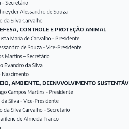
– Secretário
chneyder Alessandro de Souza
 da Silva Carvalho
DEFESA, CONTROLE E PROTEÇÃO ANIMAL
usta Maria de Carvalho - Presidente
ssandro de Souza - Vice-Presidente
 Martins – Secretário
ão Evandro da Silva
o Nascimento
 MEIO, AMBIENTE, DEENVVOLVIMENTO SUSTENTÁ
iago Campos Martins - Presidente
da Silva - Vice-Presidente
 da Silva Carvalho – Secretário
arilene de Almeida Franco
n