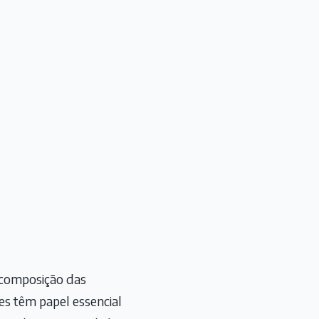
 composição das
s têm papel essencial