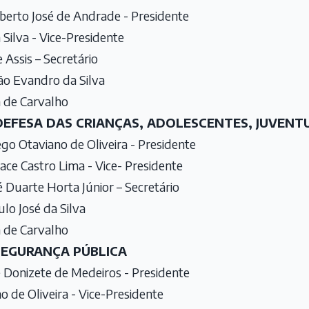
berto José de Andrade - Presidente
Silva - Vice-Presidente
 Assis – Secretário
ão Evandro da Silva
 de Carvalho
DEFESA DAS CRIANÇAS, ADOLESCENTES, JUVENT
go Otaviano de Oliveira - Presidente
ce Castro Lima - Vice- Presidente
Duarte Horta Júnior – Secretário
lo José da Silva
 de Carvalho
SEGURANÇA PÚBLICA
é Donizete de Medeiros - Presidente
 de Oliveira - Vice-Presidente