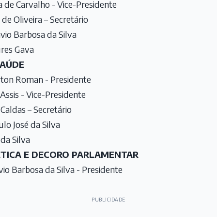
 de Carvalho - Vice-Presidente
de Oliveira – Secretário
vio Barbosa da Silva
gres Gava
SAÚDE
lton Roman - Presidente
Assis - Vice-Presidente
Caldas – Secretário
lo José da Silva
da Silva
 ÉTICA E DECORO PARLAMENTAR
vio Barbosa da Silva - Presidente
PUBLICIDADE