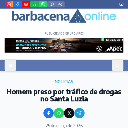
PUBLICIDADE GRUPO APEC
NOTÍCIAS
Homem preso por tráfico de drogas
no Santa Luzia
𝕏
25 de março de 2026