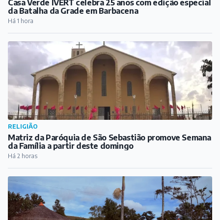
Casa Verde IVERT celebra 25 anos com edição especial
da Batalha da Grade em Barbacena
Há 1 hora
RELIGIÃO
Matriz da Paróquia de São Sebastião promove Semana
da Família a partir deste domingo
Há 2 horas