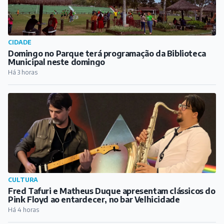
CIDADE
Domingo no Parque terá programação da Biblioteca
Municipal neste domingo
Há 3 horas
CULTURA
Fred Tafuri e Matheus Duque apresentam clássicos do
Pink Floyd ao entardecer, no bar Velhicidade
Há 4 horas