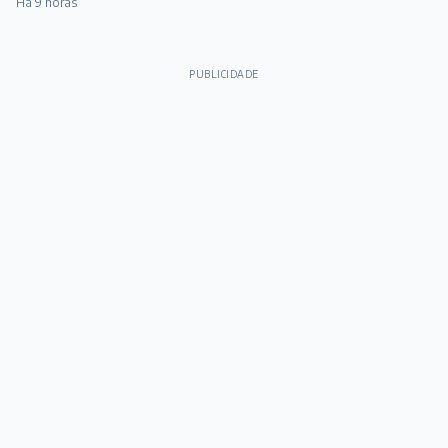
Há 9 horas
PUBLICIDADE