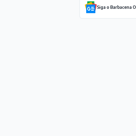
Siga o Barbacena 