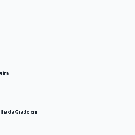
eira
alha da Grade em