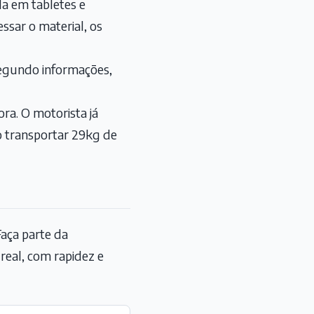
da em tabletes e
ssar o material, os
segundo informações,
ra. O motorista já
o transportar 29kg de
aça parte da
eal, com rapidez e