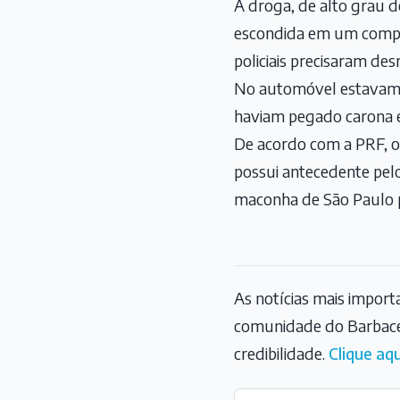
A droga, de alto grau d
escondida em um compart
policiais precisaram de
No automóvel estavam u
haviam pegado carona 
De acordo com a PRF, o 
possui antecedente pel
maconha de São Paulo p
As notícias mais impor
comunidade do Barbace
credibilidade.
Clique aqu