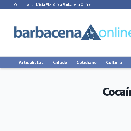
Complexo de Mídia Eletrônica Barbacena Online
Articulistas
Cidade
Cotidiano
Cultura
Cocaí