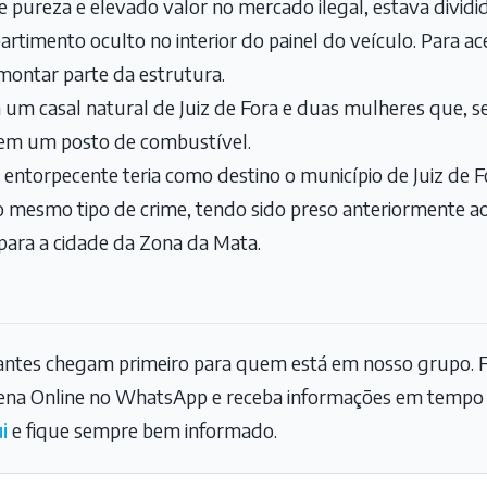
e pureza e elevado valor no mercado ilegal, estava dividi
imento oculto no interior do painel do veículo. Para ace
smontar parte da estrutura.
m casal natural de Juiz de Fora e duas mulheres que, 
em um posto de combustível.
entorpecente teria como destino o município de Juiz de Fo
o mesmo tipo de crime, tendo sido preso anteriormente a
ara a cidade da Zona da Mata.
tantes chegam primeiro para quem está em nosso grupo. F
na Online no WhatsApp e receba informações em tempo r
i
e fique sempre bem informado.