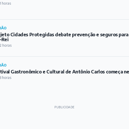
1 horas
IÃO
jeto Cidades Protegidas debate prevenção e seguros para
-Rei
2 horas
IÃO
tival Gastronômico e Cultural de Antônio Carlos começa ne
3 horas
PUBLICIDADE