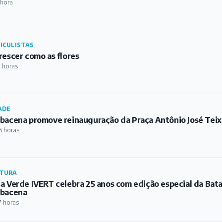
 hora
ICULISTAS
rescer como as flores
 horas
ADE
bacena promove reinauguração da Praça Antônio José Teix
6 horas
TURA
a Verde IVERT celebra 25 anos com edição especial da Bat
rbacena
7 horas