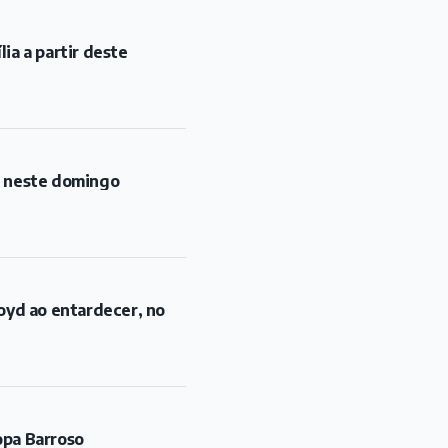
ia a partir deste
l neste domingo
oyd ao entardecer, no
opa Barroso