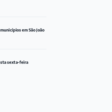
 municípios em São João
sta sexta-feira