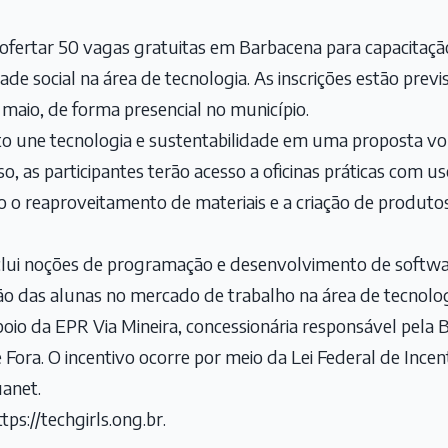
i ofertar 50 vagas gratuitas em Barbacena para capacita
ade social na área de tecnologia. As inscrições estão previ
 maio, de forma presencial no município.
eto une tecnologia e sustentabilidade em uma proposta v
o, as participantes terão acesso a oficinas práticas com u
do o reaproveitamento de materiais e a criação de produtos
lui noções de programação e desenvolvimento de softwa
ção das alunas no mercado de trabalho na área de tecnolog
apoio da EPR Via Mineira, concessionária responsável pela
 Fora. O incentivo ocorre por meio da Lei Federal de Incen
anet.
ttps://techgirls.ong.br
.