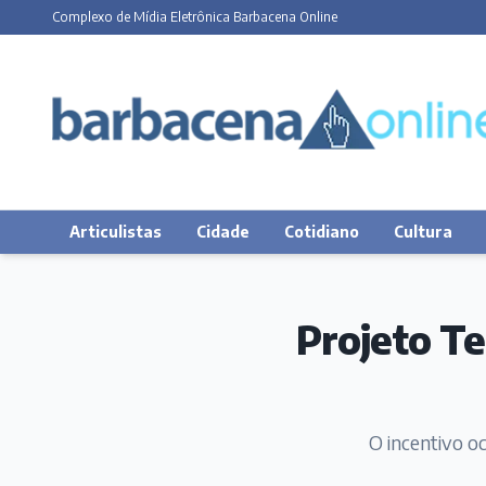
Complexo de Mídia Eletrônica Barbacena Online
Articulistas
Cidade
Cotidiano
Cultura
Projeto Te
O incentivo o