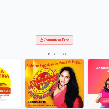
Comunicar Erro
PUBLICIDADE LOCAL
dia
ICULISTAS
rescer como as flores
 hora