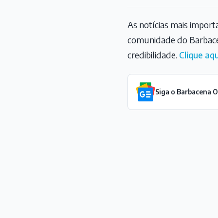
As notícias mais impor
comunidade do Barbace
credibilidade.
Clique aqu
Siga o Barbacena 