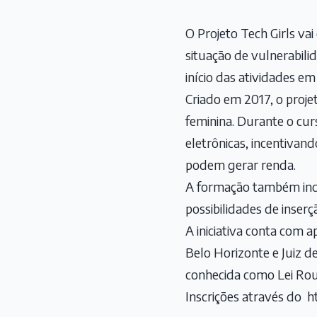
O Projeto Tech Girls va
situação de vulnerabilid
início das atividades em
Criado em 2017, o proj
feminina. Durante o curs
eletrônicas, incentivan
podem gerar renda.
A formação também inc
possibilidades de inser
A iniciativa conta com 
Belo Horizonte e Juiz de
conhecida como Lei Rou
Inscrições através do
h