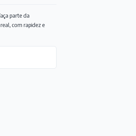
aça parte da
eal, com rapidez e