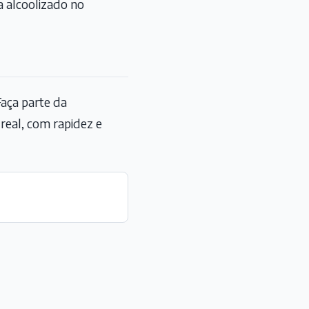
a alcoolizado no
aça parte da
eal, com rapidez e