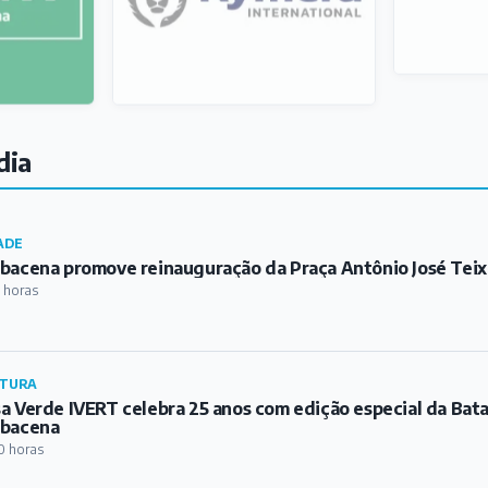
dia
ADE
bacena promove reinauguração da Praça Antônio José Teix
 horas
TURA
a Verde IVERT celebra 25 anos com edição especial da Bat
rbacena
0 horas