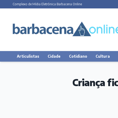
Complexo de Mídia Eletrônica Barbacena Online
Articulistas
Cidade
Cotidiano
Cultura
Criança fi