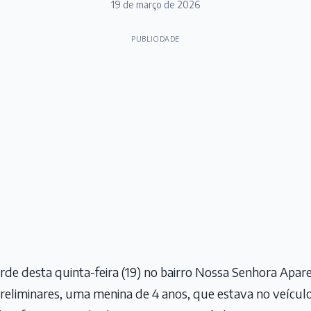
19 de março de 2026
PUBLICIDADE
de desta quinta-feira (19) no bairro Nossa Senhora Apar
liminares, uma menina de 4 anos, que estava no veículo, f