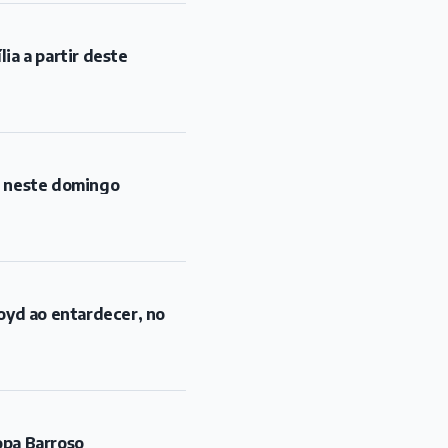
ia a partir deste
l neste domingo
oyd ao entardecer, no
opa Barroso