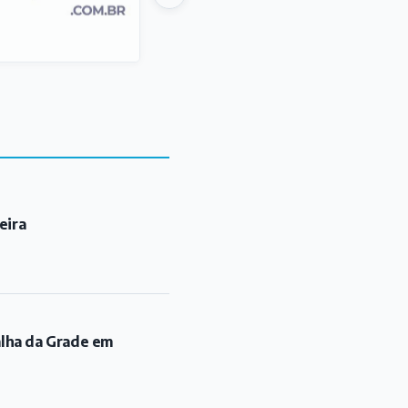
eira
alha da Grade em