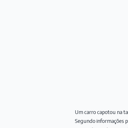
Um carro capotou na tar
Segundo informações pre