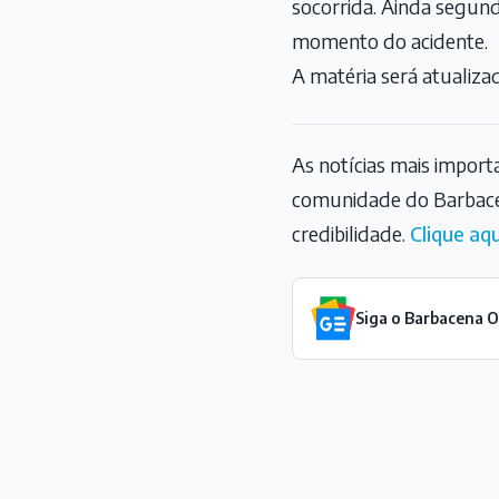
socorrida. Ainda segund
momento do acidente.
A matéria será atualiza
As notícias mais impor
comunidade do Barbace
credibilidade.
Clique aqu
Siga o Barbacena 