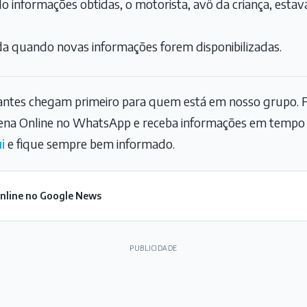
o informações obtidas, o motorista, avô da criança, estav
da quando novas informações forem disponibilizadas.
tantes chegam primeiro para quem está em nosso grupo. F
na Online no WhatsApp e receba informações em tempo r
i
e fique sempre bem informado.
Online no Google News
PUBLICIDADE