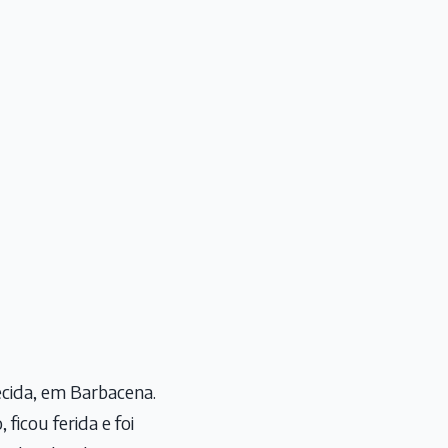
ecida, em Barbacena.
icou ferida e foi