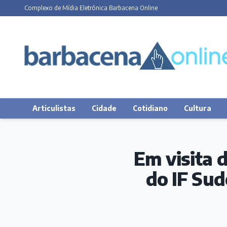
Complexo de Mídia Eletrônica Barbacena Online
Articulistas
Cidade
Cotidiano
Cultura
Em visita 
do IF Su