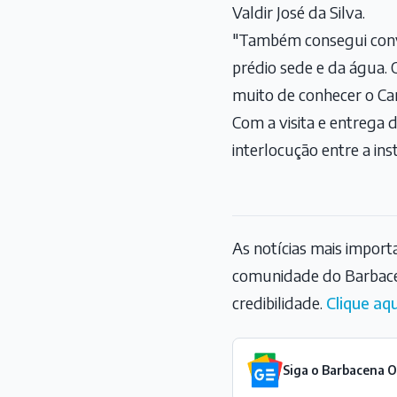
Valdir José da Silva.
"Também consegui conver
prédio sede e da água. 
muito de conhecer o Cam
Com a visita e entrega
interlocução entre a ins
As notícias mais impor
comunidade do Barbace
credibilidade.
Clique aqu
Siga o Barbacena 