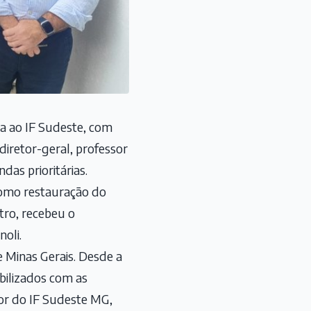
ta ao IF Sudeste, com
iretor-geral, professor
as prioritárias.
como restauração do
tro, recebeu o
oli.
 Minas Gerais. Desde a
bilizados com as
tor do IF Sudeste MG,