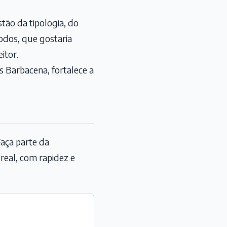
tão da tipologia, do
todos, que gostaria
itor.
 Barbacena, fortalece a
aça parte da
eal, com rapidez e