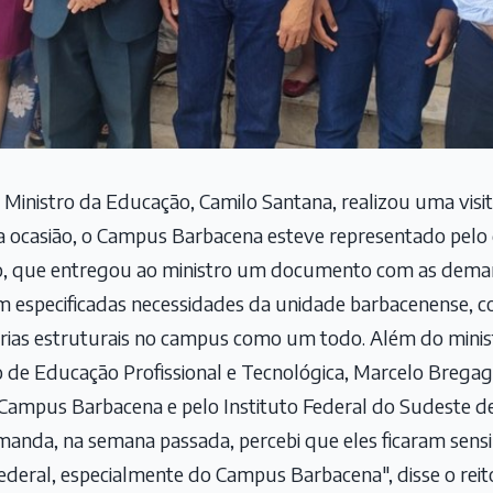
o Ministro da Educação, Camilo Santana, realizou uma visi
a ocasião, o Campus Barbacena esteve representado pelo d
ho, que entregou ao ministro um documento com as demand
 especificadas necessidades da unidade barbacenense, 
orias estruturais no campus como um todo. Além do minis
 de Educação Profissional e Tecnológica, Marcelo Bregagn
 Campus Barbacena e pelo Instituto Federal do Sudeste de
Amanda, na semana passada, percebi que eles ficaram sensi
ederal, especialmente do Campus Barbacena", disse o rei