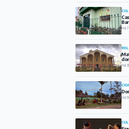
do
Há 8
CID
Dom
Há 9
CUL
Fre
bar
Há 1
ESP
Con
Há 1