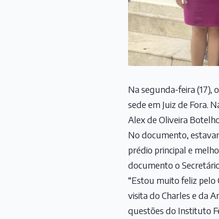
Na segunda-feira (17), 
sede em Juiz de Fora. N
Alex de Oliveira Botel
No documento, estavam
prédio principal e melh
documento o Secretário
“Estou muito feliz pelo
visita do Charles e da 
questões do Instituto F