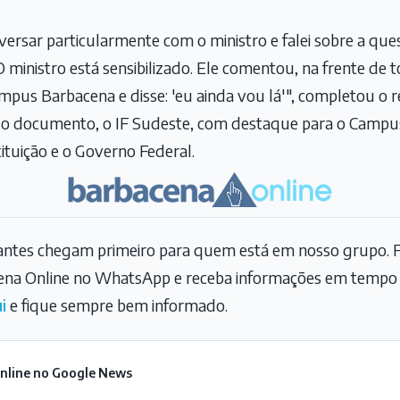
sar particularmente com o ministro e falei sobre a ques
O ministro está sensibilizado. Ele comentou, na frente de 
pus Barbacena e disse: 'eu ainda vou lá'", completou o re
 do documento, o IF Sudeste, com destaque para o Campus
tituição e o Governo Federal.
tantes chegam primeiro para quem está em nosso grupo. F
na Online no WhatsApp e receba informações em tempo r
i
e fique sempre bem informado.
Online no Google News