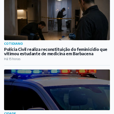
COTIDIANO
Polícia Civil realiza reconstituição do feminicídio que
vitimou estudante de medicina em Barbacena
Há 15 horas
CIDADE