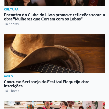
CULTURA
Encontro do Clube do Livro promove reflexões sobre a
obra "Mulheres que Correm com os Lobos"
Há 7 horas
AGRO
Concurso Sertanejo do Festival Flequeijo abre
inscrições
Há 8 horas