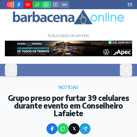
PUBLICIDADE GRUPO APEC
NOTÍCIAS
Grupo preso por furtar 39 celulares
durante evento em Conselheiro
Lafaiete
𝕏