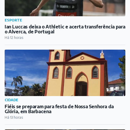
ESPORTE
Ian Luccas deixa o Athletic e acerta transferência para
o Alverca, de Portugal
Há 12 horas
CIDADE
Fiéis se preparam para festa de Nossa Senhora da
Glória, em Barbacena
Há 13 horas