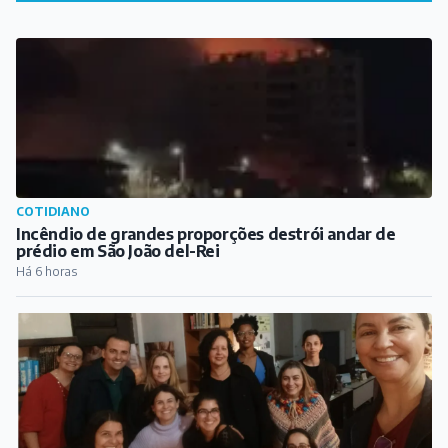
COTIDIANO
Incêndio de grandes proporções destrói andar de
prédio em São João del-Rei
Há 6 horas