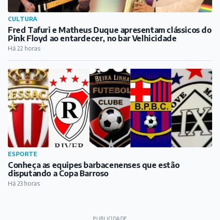
CULTURA
Fred Tafuri e Matheus Duque apresentam clássicos do
Pink Floyd ao entardecer, no bar Velhicidade
Há 22 horas
ESPORTE
Conheça as equipes barbacenenses que estão
disputando a Copa Barroso
Há 23 horas
PUBLICIDADE