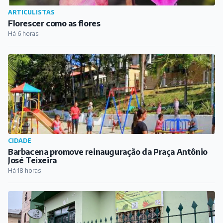
ARTICULISTAS
Florescer como as flores
Há 6 horas
CIDADE
Barbacena promove reinauguração da Praça Antônio
José Teixeira
Há 18 horas