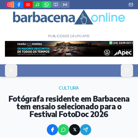
PUBLICIDADE GRUPO APEC
CULTURA
Fotógrafa residente em Barbacena
tem ensaio selecionado para o
Festival FotoDoc 2026
𝕏