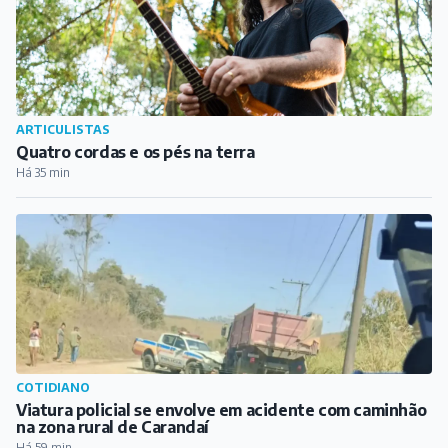
ARTICULISTAS
Quatro cordas e os pés na terra
Há 35 min
COTIDIANO
Viatura policial se envolve em acidente com caminhão
na zona rural de Carandaí
Há 59 min