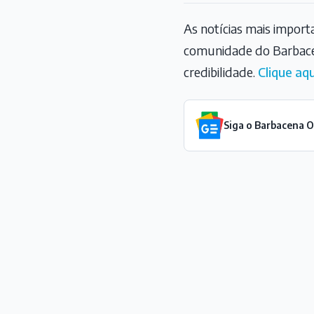
As notícias mais impor
comunidade do Barbace
credibilidade.
Clique aqu
Siga o Barbacena 