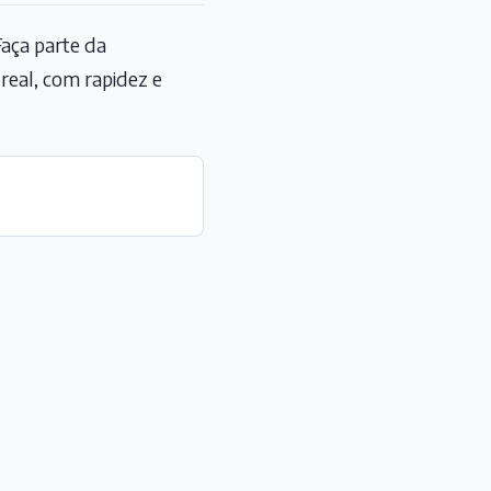
aça parte da
eal, com rapidez e