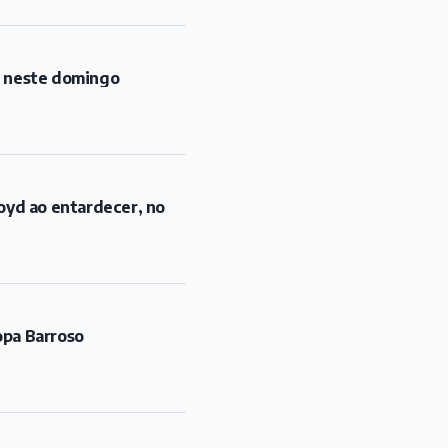
l neste domingo
oyd ao entardecer, no
opa Barroso