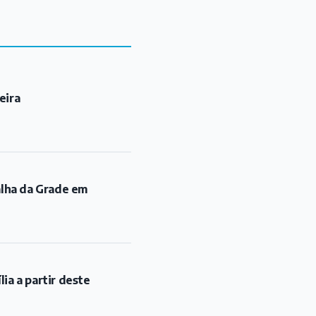
eira
alha da Grade em
ia a partir deste