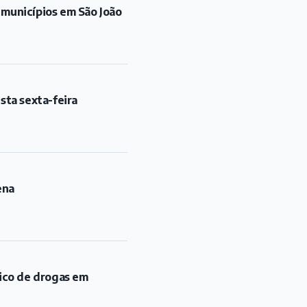
 municípios em São João
sta sexta-feira
ena
fico de drogas em