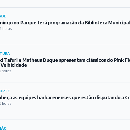
ADE
ingo no Parque terá programação da Biblioteca Municipa
4 horas
TURA
d Tafuri e Matheus Duque apresentam clássicos do Pink Fl
 Velhicidade
5 horas
ORTE
heça as equipes barbacenenses que estão disputando a C
6 horas
IÃO