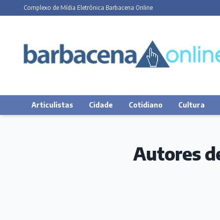
Complexo de Mídia Eletrônica Barbacena Online
Articulistas
Cidade
Cotidiano
Cultura
Autores d