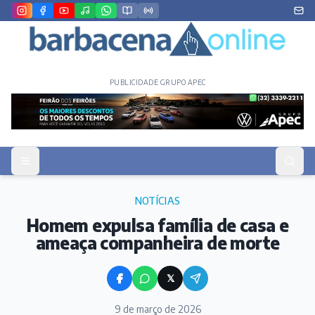
PUBLICIDADE GRUPO APEC
NOTÍCIAS
Homem expulsa família de casa e
ameaça companheira de morte
𝕏
9 de março de 2026