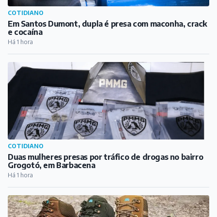
COTIDIANO
Em Santos Dumont, dupla é presa com maconha, crack
e cocaína
Há 1 hora
COTIDIANO
Duas mulheres presas por tráfico de drogas no bairro
Grogotó, em Barbacena
Há 1 hora