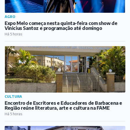
AGRO
Expo Melo começa nesta quinta-feira com show de
Vinicius Santoz e programação até domingo
Há 5 horas
CULTURA
Encontro de Escritores e Educadores de Barbacena e
Região reúne literatura, arte e cultura na FAME
Há 5 horas