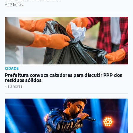
Há 2 horas
CIDADE
Prefeitura convoca catadores para discutir PPP dos
resíduos sólidos
Há 3 horas