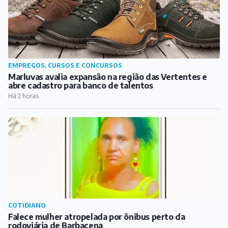
EMPREGOS, CURSOS E CONCURSOS
Marluvas avalia expansão na região das Vertentes e
abre cadastro para banco de talentos
Há 2 horas
COTIDIANO
Falece mulher atropelada por ônibus perto da
rodoviária de Barbacena