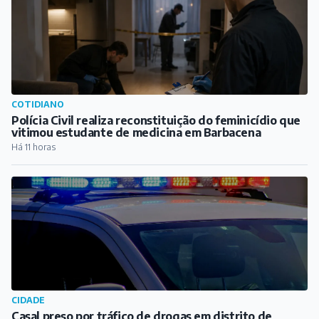
COTIDIANO
Polícia Civil realiza reconstituição do feminicídio que
vitimou estudante de medicina em Barbacena
Há 11 horas
CIDADE
Casal preso por tráfico de drogas em distrito de