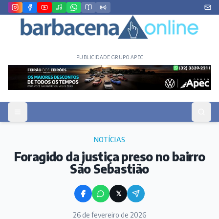
PUBLICIDADE GRUPO APEC
NOTÍCIAS
Foragido da justiça preso no bairro
São Sebastião
𝕏
26 de fevereiro de 2026