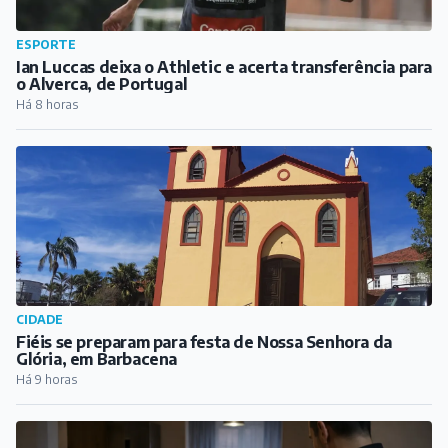
ESPORTE
Ian Luccas deixa o Athletic e acerta transferência para
o Alverca, de Portugal
Há 8 horas
CIDADE
Fiéis se preparam para festa de Nossa Senhora da
Glória, em Barbacena
Há 9 horas