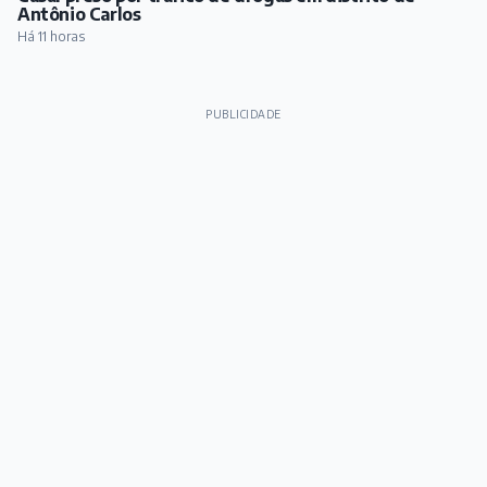
Antônio Carlos
Há 11 horas
PUBLICIDADE