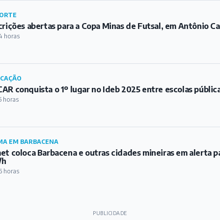
ORTE
crições abertas para a Copa Minas de Futsal, em Antônio Ca
4 horas
UCAÇÃO
AR conquista o 1º lugar no Ideb 2025 entre escolas públic
5 horas
MA EM BARBACENA
et coloca Barbacena e outras cidades mineiras em alerta p
/h
6 horas
PUBLICIDADE