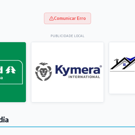
Comunicar Erro
PUBLICIDADE LOCAL
dia