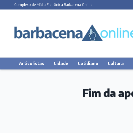
Complexo de Mídia Eletrônica Barbacena Online
Articulistas
Cidade
Cotidiano
Cultura
Fim da ap