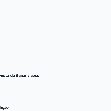
Festa da Banana após
dição