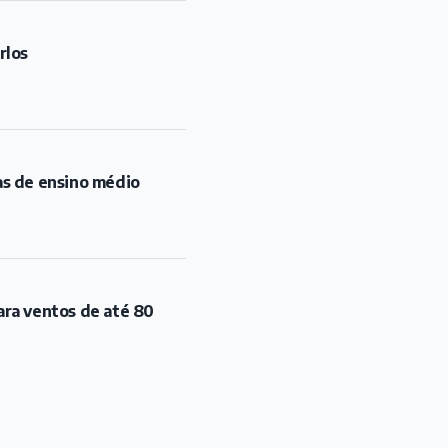
rlos
as de ensino médio
ara ventos de até 80