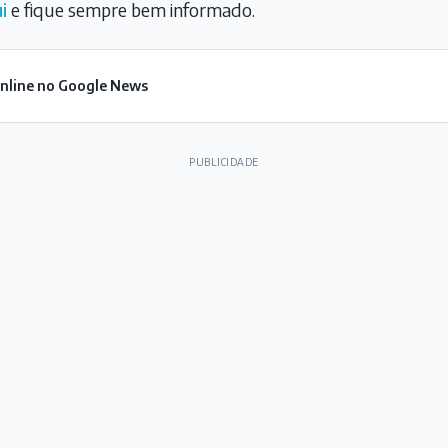
i
e fique sempre bem informado.
Online no Google News
PUBLICIDADE