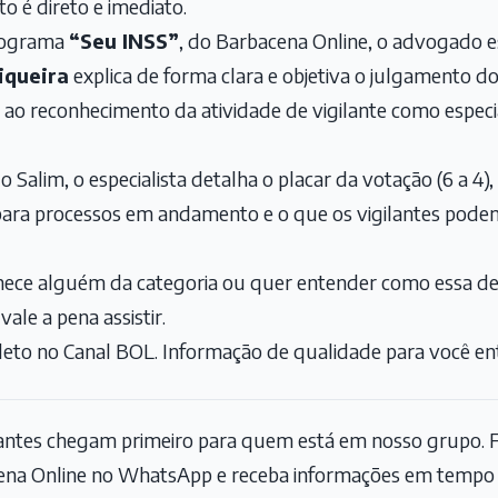
o é direto e imediato.
rograma
“Seu INSS”
, do Barbacena Online, o advogado es
iqueira
explica de forma clara e objetiva o julgamento d
 ao reconhecimento da atividade de vigilante como espe
o Salim, o especialista detalha o placar da votação (6 a 4
para processos em andamento e o que os vigilantes podem 
onhece alguém da categoria ou quer entender como essa d
vale a pena assistir.
leto no Canal BOL. Informação de qualidade para você ent
tantes chegam primeiro para quem está em nosso grupo. F
na Online no WhatsApp e receba informações em tempo r