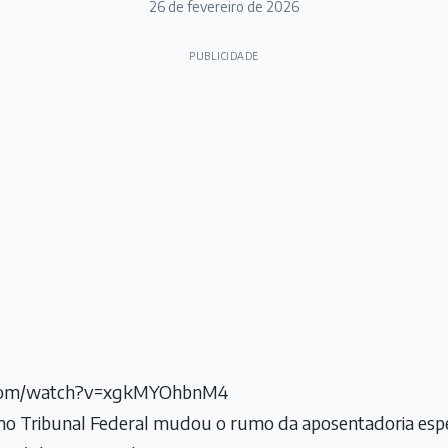
26 de fevereiro de 2026
PUBLICIDADE
.com/watch?v=xgkMYOhbnM4
 Tribunal Federal mudou o rumo da aposentadoria espec