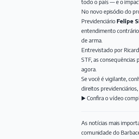
todo o país — e o impact
No novo episódio do p
Previdenciário
Felipe S
entendimento contrário
de arma.
Entrevistado por Ricard
STF, as consequências 
agora.
Se você é vigilante, c
direitos previdenciários, 
▶️ Confira o vídeo comp
As notícias mais impor
comunidade do Barbace