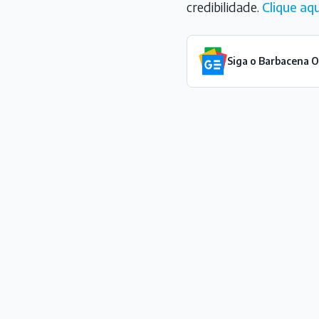
credibilidade.
Clique aqu
Siga o Barbacena 