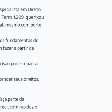
pecialista em Direito
o Tema 1.209, que fixou
cial, mesmo com porte
), os fundamentos do
fazer a partir de
ecisão pode impactar
ender seus direitos.
aça parte da
eal, com rapidez e