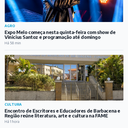
AGRO
Expo Melo começa nesta quinta-feira com show de
Vinicius Santoz e programação até domingo
Há 58 min
CULTURA
Encontro de Escritores e Educadores de Barbacena e
Região reúne literatura, arte e cultura na FAME
Há 1 hora