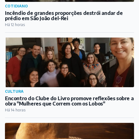
COTIDIANO
Incêndio de grandes proporções destrói andar de
prédio em São João del-Rei
Há 12 horas
CULTURA
Encontro do Clube do Livro promove reflexões sobre a
obra "Mulheres que Correm com os Lobos"
Há 14 horas