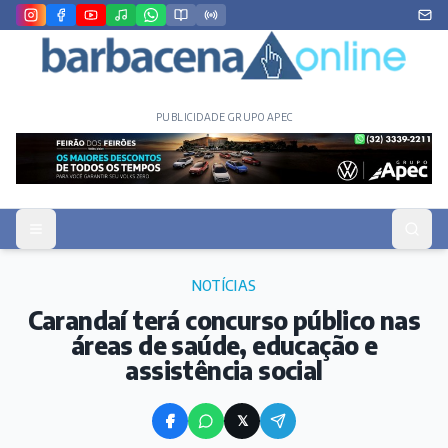
PUBLICIDADE GRUPO APEC
NOTÍCIAS
Carandaí terá concurso público nas
áreas de saúde, educação e
assistência social
𝕏