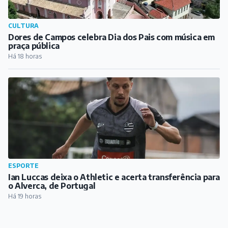
CULTURA
Dores de Campos celebra Dia dos Pais com música em
praça pública
Há 18 horas
ESPORTE
Ian Luccas deixa o Athletic e acerta transferência para
o Alverca, de Portugal
Há 19 horas