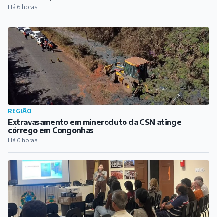
Há 6 horas
REGIÃO
Extravasamento em mineroduto da CSN atinge
córrego em Congonhas
Há 6 horas