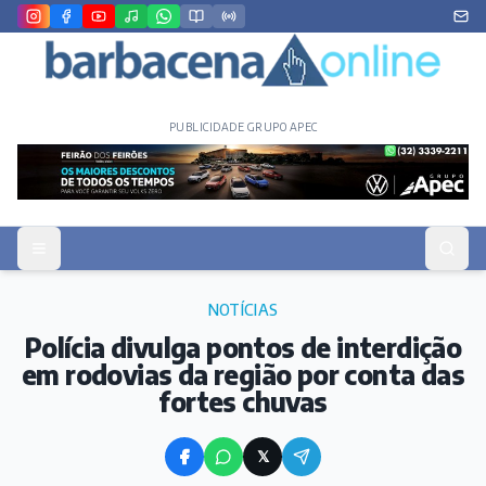
PUBLICIDADE GRUPO APEC
NOTÍCIAS
Polícia divulga pontos de interdição
em rodovias da região por conta das
fortes chuvas
𝕏