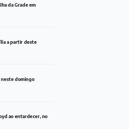
alha da Grade em
ia a partir deste
l neste domingo
oyd ao entardecer, no