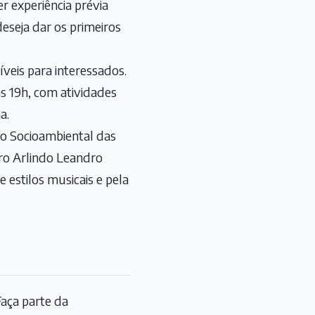
r experiência prévia
eseja dar os primeiros
veis para interessados.
às 19h, com atividades
na.
to Socioambiental das
tro Arlindo Leandro
 estilos musicais e pela
aça parte da