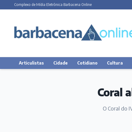
Complexo de Mídia Eletrônica Barbacena Online
Articulistas
Cidade
Cotidiano
Cultura
Coral 
O Coral do I