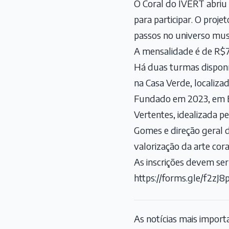
O Coral do IVERT abriu 
para participar. O proj
passos no universo musi
A mensalidade é de R$70
Há duas turmas disponíve
na Casa Verde, localiza
Fundado em 2023, em Ba
Vertentes, idealizada p
Gomes e direção geral d
valorização da arte cora
As inscrições devem ser
https://forms.gle/f2z
As notícias mais impor