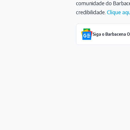
comunidade do Barbace
credibilidade.
Clique aqu
Siga o Barbacena 