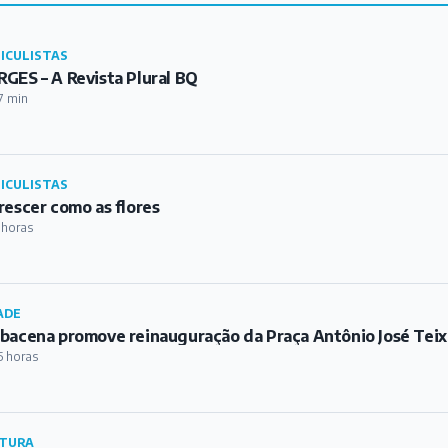
ICULISTAS
GES – A Revista Plural BQ
7 min
ICULISTAS
rescer como as flores
 horas
ADE
bacena promove reinauguração da Praça Antônio José Teix
5 horas
TURA