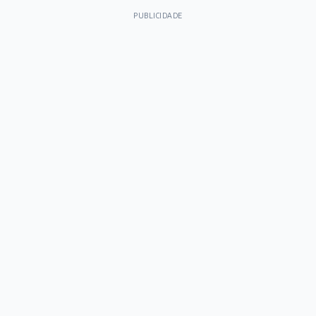
Há 14 horas
PUBLICIDADE