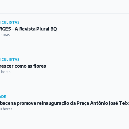
ICULISTAS
GES – A Revista Plural BQ
 horas
ICULISTAS
rescer como as flores
 horas
ADE
bacena promove reinauguração da Praça Antônio José Teix
0 horas