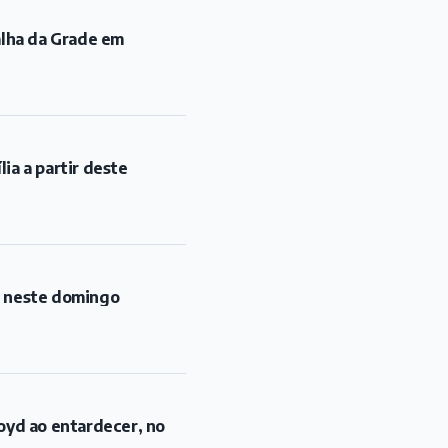
alha da Grade em
ia a partir deste
l neste domingo
oyd ao entardecer, no