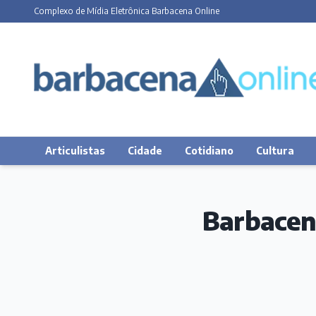
Complexo de Mídia Eletrônica Barbacena Online
Articulistas
Cidade
Cotidiano
Cultura
Barbacena