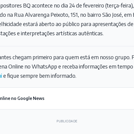
sitores BQ acontece no dia 24 de fevereiro (terça-feira), 
zado na Rua Alvarenga Peixoto, 151, no bairro São José, em
Velhicidade estará aberto ao público para apresentações de
ações e interpretações artísticas autênticas.
tantes chegam primeiro para quem está em nosso grupo. F
na Online no WhatsApp e receba informações em tempo r
i
e fique sempre bem informado.
Online no Google News
PUBLICIDADE