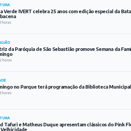
TURA
a Verde IVERT celebra 25 anos com edição especial da Bat
rbacena
1 horas
IGIÃO
riz da Paróquia de São Sebastião promove Semana da Famíl
mingo
2 horas
ADE
ingo no Parque terá programação da Biblioteca Municipa
3 horas
TURA
d Tafuri e Matheus Duque apresentam clássicos do Pink Fl
 Velhicidade