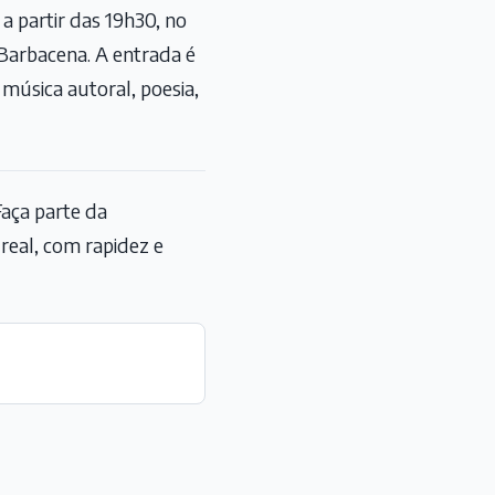
a partir das 19h30, no
 Barbacena. A entrada é
 música autoral, poesia,
aça parte da
eal, com rapidez e