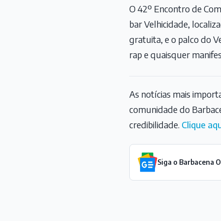
O 42º Encontro de Compo
bar Velhicidade, locali
gratuita, e o palco do 
rap e quaisquer manifest
As notícias mais impor
comunidade do Barbace
credibilidade.
Clique aqu
Siga o Barbacena 