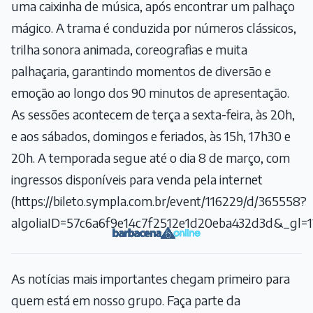
uma caixinha de música, após encontrar um palhaço
mágico. A trama é conduzida por números clássicos,
trilha sonora animada, coreografias e muita
palhaçaria, garantindo momentos de diversão e
emoção ao longo dos 90 minutos de apresentação.
As sessões acontecem de terça a sexta-feira, às 20h,
e aos sábados, domingos e feriados, às 15h, 17h30 e
20h. A temporada segue até o dia 8 de março, com
ingressos disponíveis para venda pela internet
(
https://bileto.sympla.com.br/event/116229/d/365558?
algoliaID=57c6a6f9e14c7f2512e1d20eba432d3d&_gl
As notícias mais importantes chegam primeiro para
quem está em nosso grupo. Faça parte da