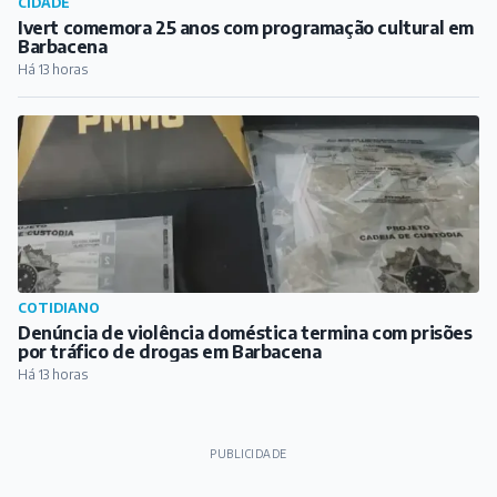
CIDADE
Ivert comemora 25 anos com programação cultural em
Barbacena
Há 13 horas
COTIDIANO
Denúncia de violência doméstica termina com prisões
por tráfico de drogas em Barbacena
Há 13 horas
PUBLICIDADE