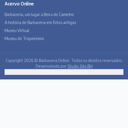
Acervo Online
Barbacena, um lugar a Beira do Caminho
A história de Barbacena em fotos antigas
Museu Virtual
Museu do Tropeirismo
Copyright 2026 © Barbacena Online. Todos os direitos reservados.
Desenvolvido por
Studio Site BH
Preferências de privacidade