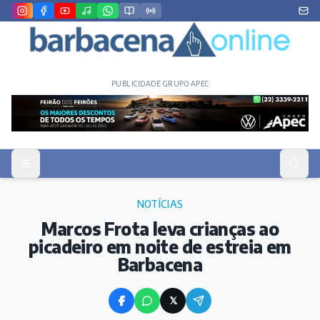
PUBLICIDADE GRUPO APEC
NOTÍCIAS
Marcos Frota leva crianças ao
picadeiro em noite de estreia em
Barbacena
𝕏