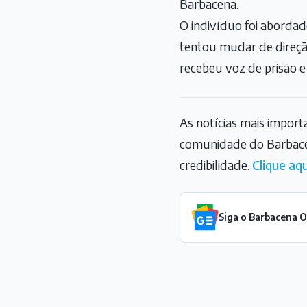
Barbacena.
O indivíduo foi aborda
tentou mudar de direçã
recebeu voz de prisão e 
As notícias mais impor
comunidade do Barbace
credibilidade.
Clique aqu
Siga o Barbacena 