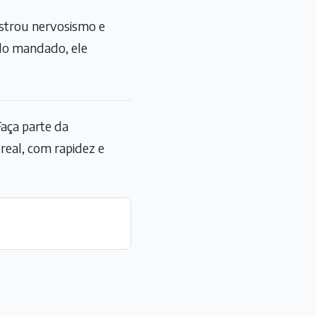
strou nervosismo e
 do mandado, ele
aça parte da
eal, com rapidez e