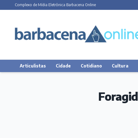
Complexo de Mídia Eletrônica Barbacena Online
Articulistas
Cidade
Cotidiano
Cultura
Foragid