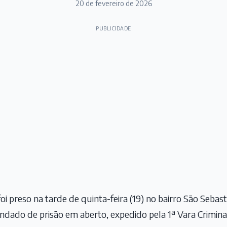
20 de fevereiro de 2026
PUBLICIDADE
oi preso na tarde de quinta-feira (19) no bairro São Sebas
ndado de prisão em aberto, expedido pela 1ª Vara Crimin