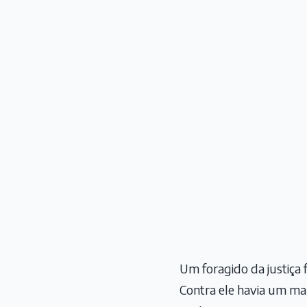
Um foragido da justiça f
Contra ele havia um ma