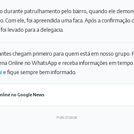
do durante patrulhamento pelo bairro, quando ele demon
o. Com ele, foi apreendida uma faca. Após a confirmação
foi levado para a delegacia.
tantes chegam primeiro para quem está em nosso grupo. F
na Online no WhatsApp e receba informações em tempo r
i
e fique sempre bem informado.
Online no Google News
PUBLICIDADE