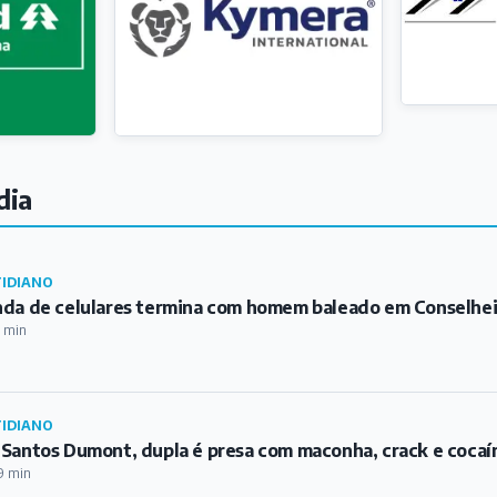
dia
IDIANO
da de celulares termina com homem baleado em Conselhei
 min
IDIANO
Santos Dumont, dupla é presa com maconha, crack e cocaí
9 min