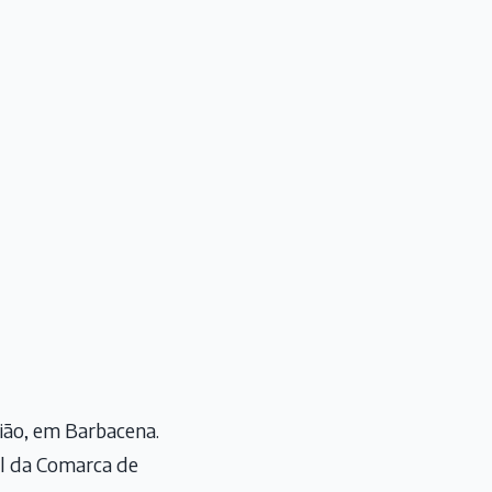
tião, em Barbacena.
al da Comarca de