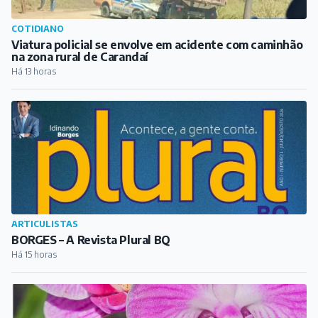
COTIDIANO
Viatura policial se envolve em acidente com caminhão
na zona rural de Carandaí
Há 13 horas
ARTICULISTAS
BORGES – A Revista Plural BQ
Há 15 horas