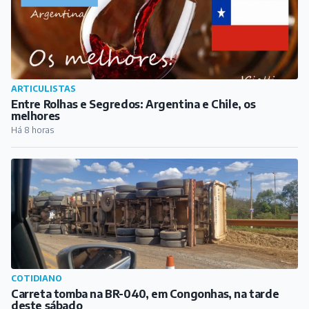
ARTICULISTAS
Entre Rolhas e Segredos: Argentina e Chile, os
melhores
Há 8 horas
COTIDIANO
Carreta tomba na BR-040, em Congonhas, na tarde
deste sábado