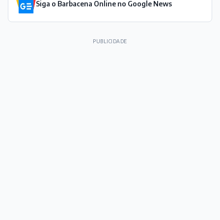
Siga o Barbacena Online no Google News
PUBLICIDADE