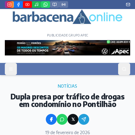
PUBLICIDADE GRUPO APEC
NOTÍCIAS
Dupla presa por tráfico de drogas
em condomínio no Pontilhão
𝕏
19 de fevereiro de 2026