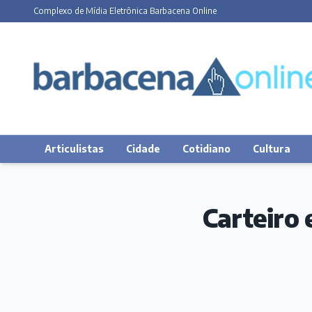
Complexo de Mídia Eletrônica Barbacena Online
Articulistas
Cidade
Cotidiano
Cultura
Carteiro