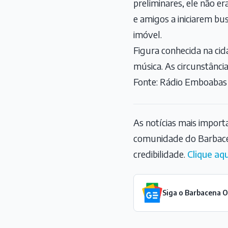
preliminares, ele não er
e amigos a iniciarem bu
imóvel.
Figura conhecida na cida
música. As circunstânci
Fonte: Rádio Emboabas
As notícias mais impor
comunidade do Barbace
credibilidade.
Clique aqu
Siga o Barbacena 