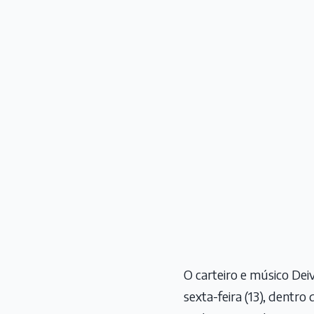
O carteiro e músico Deiv
sexta-feira (13), dentr