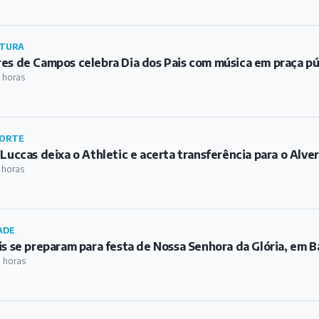
TURA
es de Campos celebra Dia dos Pais com música em praça pú
 horas
ORTE
 Luccas deixa o Athletic e acerta transferência para o Alve
 horas
ADE
is se preparam para festa de Nossa Senhora da Glória, em 
 horas