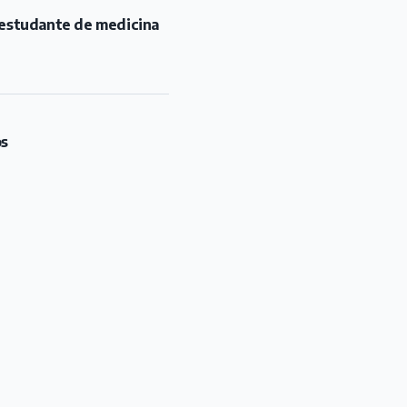
u estudante de medicina
os