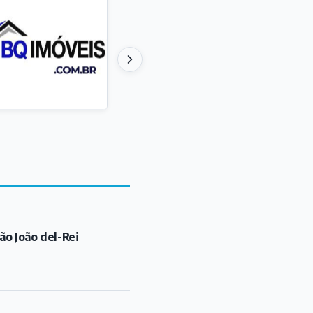
ão João del-Rei