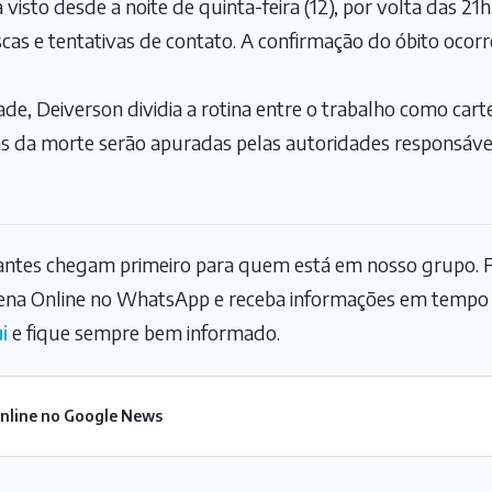
a visto desde a noite de quinta-feira (12), por volta das 21
scas e tentativas de contato. A confirmação do óbito ocor
de, Deiverson dividia a rotina entre o trabalho como cart
as da morte serão apuradas pelas autoridades responsávei
tantes chegam primeiro para quem está em nosso grupo. F
na Online no WhatsApp e receba informações em tempo r
i
e fique sempre bem informado.
Online no Google News