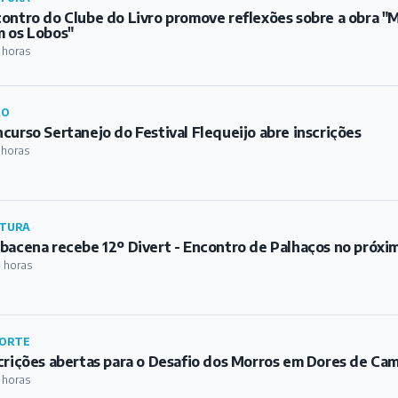
ontro do Clube do Livro promove reflexões sobre a obra 
 os Lobos"
 horas
RO
curso Sertanejo do Festival Flequeijo abre inscrições
 horas
TURA
bacena recebe 12º Divert - Encontro de Palhaços no próxi
 horas
ORTE
crições abertas para o Desafio dos Morros em Dores de Ca
 horas