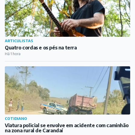
ARTICULISTAS
Quatro cordas e os pés na terra
Há 1 hora
COTIDIANO
Viatura policial se envolve em acidente com caminhão
na zona rural de Carandaí