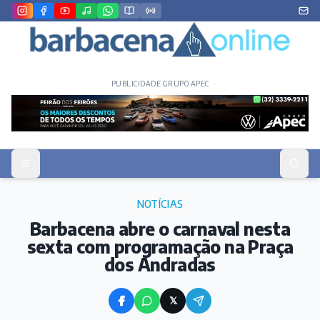
PUBLICIDADE GRUPO APEC
NOTÍCIAS
Barbacena abre o carnaval nesta
sexta com programação na Praça
dos Andradas
𝕏