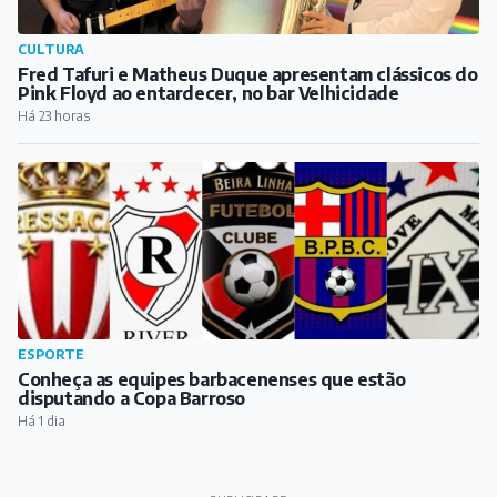
CULTURA
Fred Tafuri e Matheus Duque apresentam clássicos do
Pink Floyd ao entardecer, no bar Velhicidade
Há 23 horas
ESPORTE
Conheça as equipes barbacenenses que estão
disputando a Copa Barroso
Há 1 dia