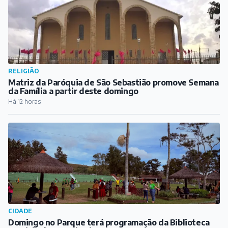
RELIGIÃO
Matriz da Paróquia de São Sebastião promove Semana
da Família a partir deste domingo
Há 12 horas
CIDADE
Domingo no Parque terá programação da Biblioteca