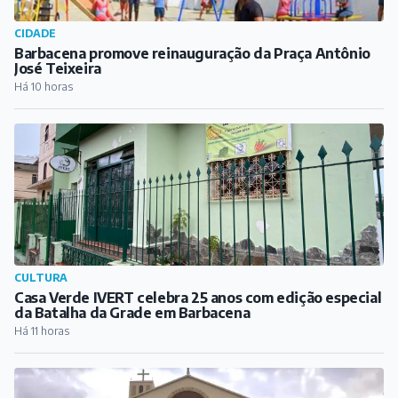
CIDADE
Barbacena promove reinauguração da Praça Antônio
José Teixeira
Há 10 horas
CULTURA
Casa Verde IVERT celebra 25 anos com edição especial
da Batalha da Grade em Barbacena
Há 11 horas