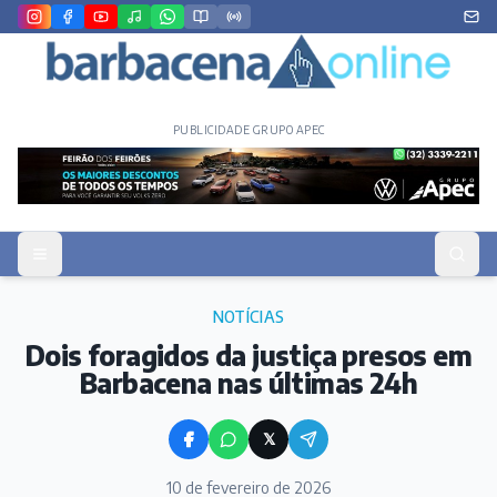
PUBLICIDADE GRUPO APEC
NOTÍCIAS
Dois foragidos da justiça presos em
Barbacena nas últimas 24h
𝕏
10 de fevereiro de 2026