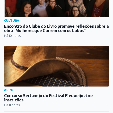
CULTURA
Encontro do Clube do Livro promove reflexões sobre a
obra "Mulheres que Correm com os Lobos"
Há 10 horas
AGRO
Concurso Sertanejo do Festival Flequeijo abre
inscrições
Há 11 horas