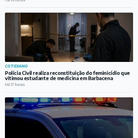
COTIDIANO
Polícia Civil realiza reconstituição do feminicídio que
vitimou estudante de medicina em Barbacena
Há 17 horas