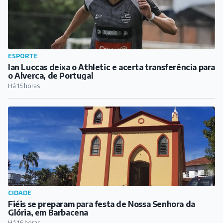
ESPORTE
Ian Luccas deixa o Athletic e acerta transferência para
o Alverca, de Portugal
Há 15 horas
CIDADE
Fiéis se preparam para festa de Nossa Senhora da
Glória, em Barbacena
Há 16 horas