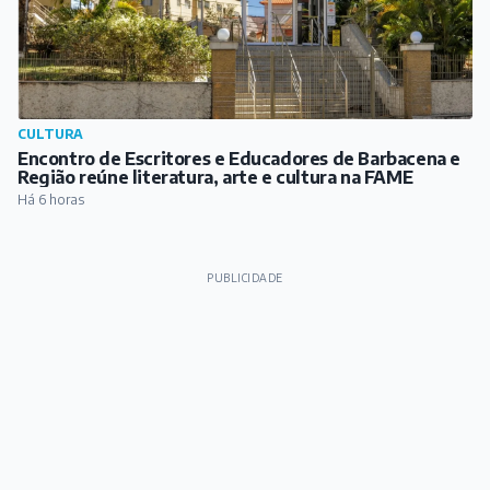
CULTURA
Encontro de Escritores e Educadores de Barbacena e
Região reúne literatura, arte e cultura na FAME
Há 6 horas
PUBLICIDADE