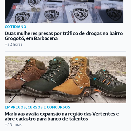
COTIDIANO
Duas mulheres presas por tráfico de drogas no bairro
Grogotó, em Barbacena
Há 2 horas
EMPREGOS, CURSOS E CONCURSOS
Marluvas avalia expansão na região das Vertentes e
abre cadastro para banco de talentos
Há 3 horas