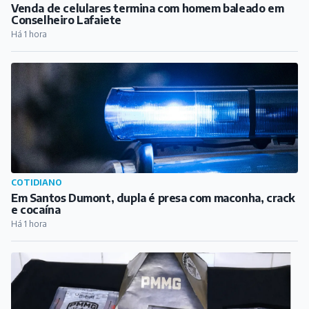
Venda de celulares termina com homem baleado em
Conselheiro Lafaiete
Há 1 hora
COTIDIANO
Em Santos Dumont, dupla é presa com maconha, crack
e cocaína
Há 1 hora