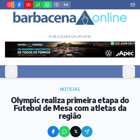
PUBLICIDADE GRUPO APEC
NOTÍCIAS
Olympic realiza primeira etapa do
Futebol de Mesa com atletas da
região
𝕏