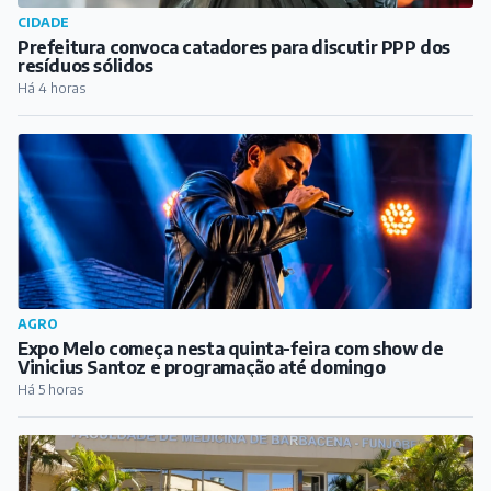
CIDADE
Prefeitura convoca catadores para discutir PPP dos
resíduos sólidos
Há 4 horas
AGRO
Expo Melo começa nesta quinta-feira com show de
Vinicius Santoz e programação até domingo
Há 5 horas