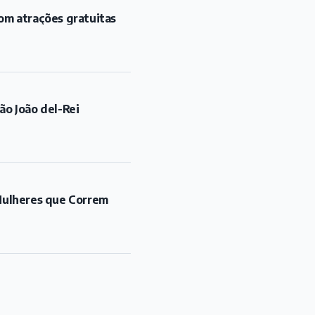
om atrações gratuitas
ão João del-Rei
"Mulheres que Correm