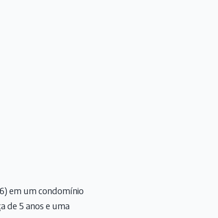
(06) em um condomínio
ça de 5 anos e uma