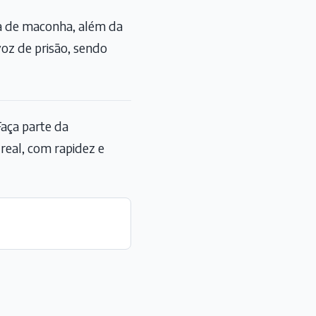
a de maconha, além da
oz de prisão, sendo
aça parte da
eal, com rapidez e