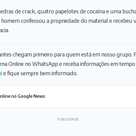
edras de crack, quatro papelotes de cocaína e uma buch
O homem confessou a propriedade do material e recebeu v
cia.
tantes chegam primeiro para quem está em nosso grupo. F
na Online no WhatsApp e receba informações em tempo r
i
e fique sempre bem informado.
Online no Google News
PUBLICIDADE