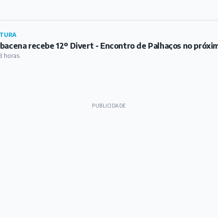
TURA
bacena recebe 12º Divert - Encontro de Palhaços no próxi
8 horas
PUBLICIDADE