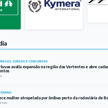
dia
REGOS, CURSOS E CONCURSOS
luvas avalia expansão na região das Vertentes e abre cada
entos
ra
IDIANO
ece mulher atropelada por ônibus perto da rodoviária de B
6 min