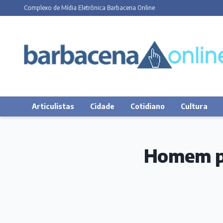
Complexo de Mídia Eletrônica Barbacena Online
Articulistas
Cidade
Cotidiano
Cultura
Homem pr