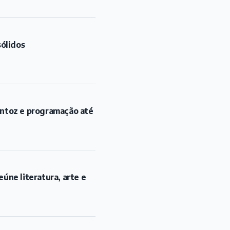
sólidos
antoz e programação até
úne literatura, arte e