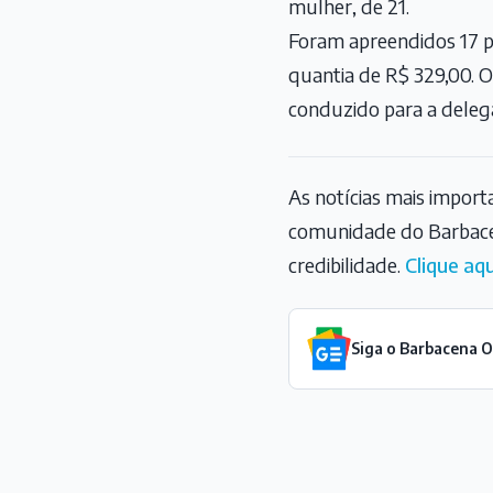
mulher, de 21.
Foram apreendidos 17 p
quantia de R$ 329,00. 
conduzido para a delega
As notícias mais impor
comunidade do Barbace
credibilidade.
Clique aqu
Siga o Barbacena 