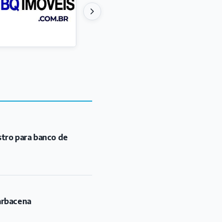
stro para banco de
arbacena