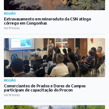
REGIÃO
Extravasamento em mineroduto da CSN atinge
córrego em Congonhas
Há 15 horas
REGIÃO
Comerciantes de Prados e Dores de Campos
participam de capacitação do Procon
Há 16 horas