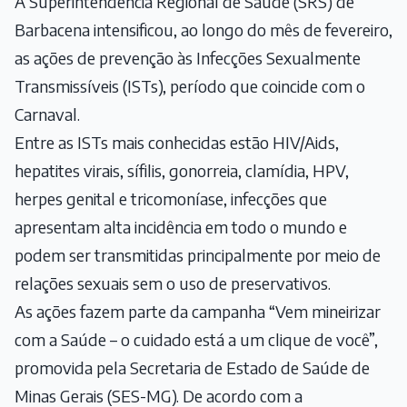
A Superintendência Regional de Saúde (SRS) de
Barbacena intensificou, ao longo do mês de fevereiro,
as ações de prevenção às Infecções Sexualmente
Transmissíveis (ISTs), período que coincide com o
Carnaval.
Entre as ISTs mais conhecidas estão HIV/Aids,
hepatites virais, sífilis, gonorreia, clamídia, HPV,
herpes genital e tricomoníase, infecções que
apresentam alta incidência em todo o mundo e
podem ser transmitidas principalmente por meio de
relações sexuais sem o uso de preservativos.
As ações fazem parte da campanha “Vem mineirizar
com a Saúde – o cuidado está a um clique de você”,
promovida pela Secretaria de Estado de Saúde de
Minas Gerais (SES-MG). De acordo com a