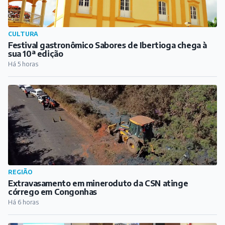
CULTURA
Festival gastronômico Sabores de Ibertioga chega à
sua 10ª edição
Há 5 horas
REGIÃO
Extravasamento em mineroduto da CSN atinge
córrego em Congonhas
Há 6 horas