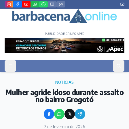
PUBLICIDADE GRUPO APEC
NOTÍCIAS
Mulher agride idoso durante assalto
no bairro Grogotó
𝕏
2 de fevereiro de 2026