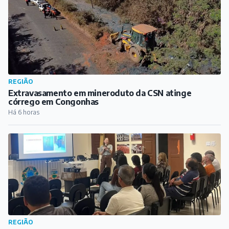
REGIÃO
Extravasamento em mineroduto da CSN atinge
córrego em Congonhas
Há 6 horas
REGIÃO