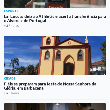
ESPORTE
Ian Luccas deixa o Athletic e acerta transferência para
o Alverca, de Portugal
Há 7 horas
CIDADE
Fiéis se preparam para festa de Nossa Senhora da
Glória, em Barbacena
Há 8 horas