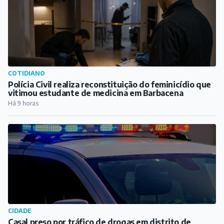
COTIDIANO
Polícia Civil realiza reconstituição do feminicídio que
vitimou estudante de medicina em Barbacena
Há 9 horas
CIDADE
Casal preso por tráfico de drogas em distrito de