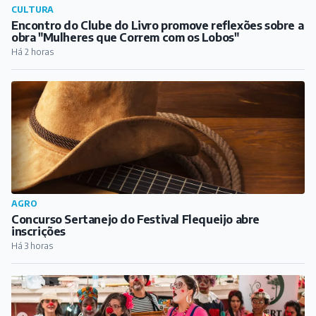
CULTURA
Encontro do Clube do Livro promove reflexões sobre a
obra "Mulheres que Correm com os Lobos"
Há 2 horas
AGRO
Concurso Sertanejo do Festival Flequeijo abre
inscrições
Há 3 horas