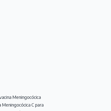
 vacina Meningocócica
a Meningocócica C para