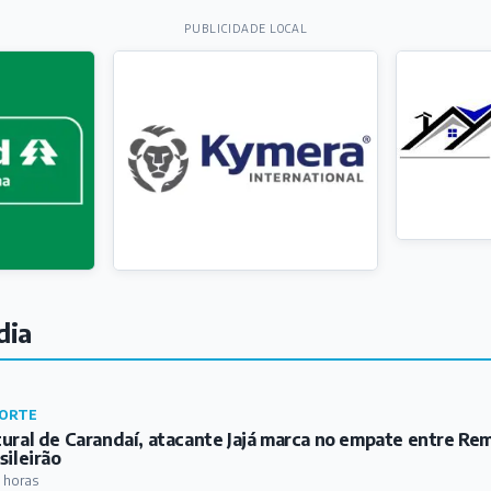
PUBLICIDADE LOCAL
dia
ORTE
ural de Carandaí, atacante Jajá marca no empate entre Re
sileirão
 horas