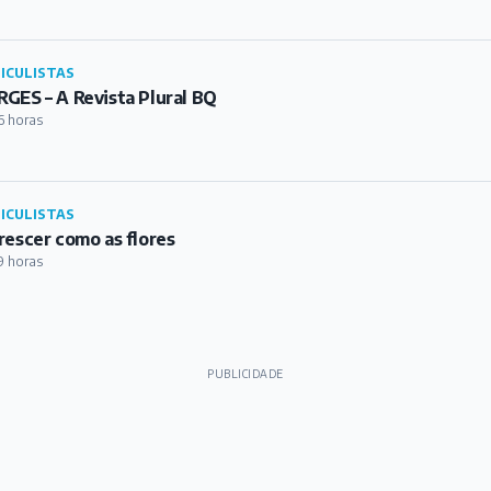
ICULISTAS
GES – A Revista Plural BQ
6 horas
ICULISTAS
rescer como as flores
9 horas
PUBLICIDADE