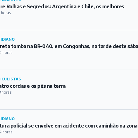
re Rolhas e Segredos: Argentina e Chile, os melhores
 horas
IDIANO
reta tomba na BR-040, em Congonhas, na tarde deste sáb
0 horas
ICULISTAS
tro cordas e os pés na terra
3 horas
IDIANO
tura policial se envolve em acidente com caminhão na zona
4 horas