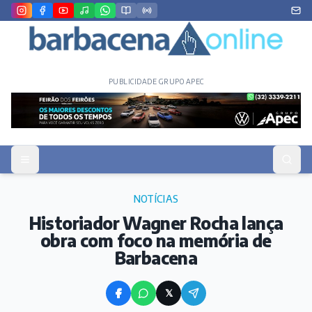
PUBLICIDADE GRUPO APEC
NOTÍCIAS
Historiador Wagner Rocha lança
obra com foco na memória de
Barbacena
𝕏