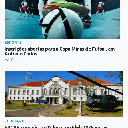
ESPORTE
Inscrições abertas para a Copa Minas de Futsal, em
Antônio Carlos
Há 10 horas
EDUCAÇÃO
EPCAR conquista o 1º lugar no Ideb 2025 entre