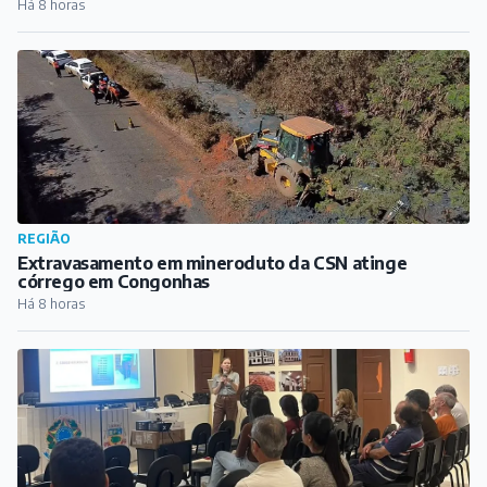
Há 8 horas
REGIÃO
Extravasamento em mineroduto da CSN atinge
córrego em Congonhas
Há 8 horas