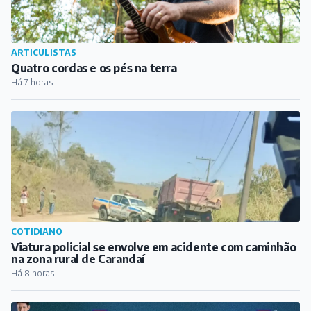
ARTICULISTAS
Quatro cordas e os pés na terra
Há 7 horas
COTIDIANO
Viatura policial se envolve em acidente com caminhão
na zona rural de Carandaí
Há 8 horas