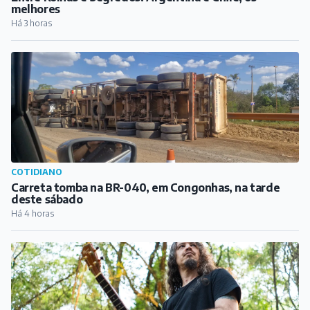
melhores
Há 3 horas
COTIDIANO
Carreta tomba na BR-040, em Congonhas, na tarde
deste sábado
Há 4 horas