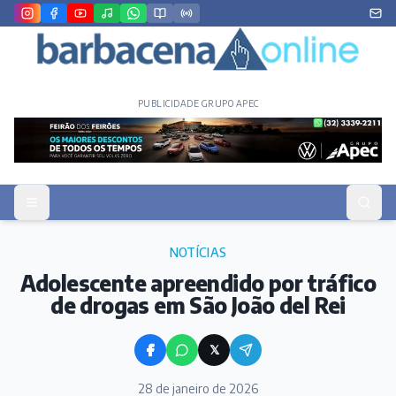
PUBLICIDADE GRUPO APEC
NOTÍCIAS
Adolescente apreendido por tráfico
de drogas em São João del Rei
𝕏
28 de janeiro de 2026