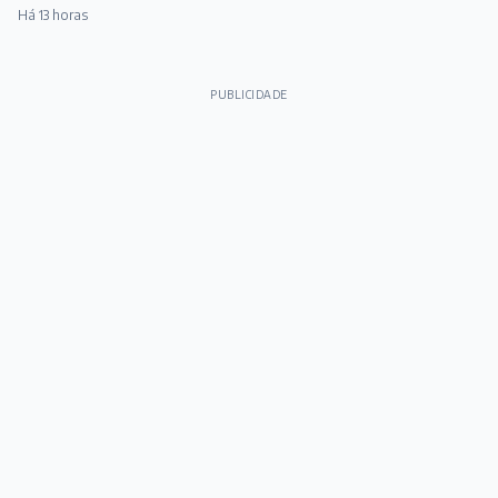
Há 13 horas
PUBLICIDADE