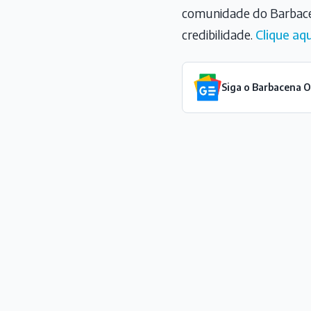
comunidade do Barbace
credibilidade.
Clique aqu
Siga o Barbacena 