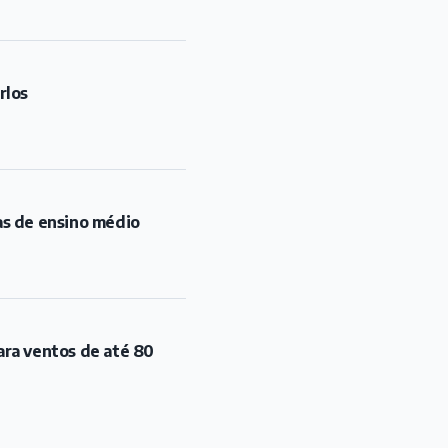
rlos
as de ensino médio
ara ventos de até 80