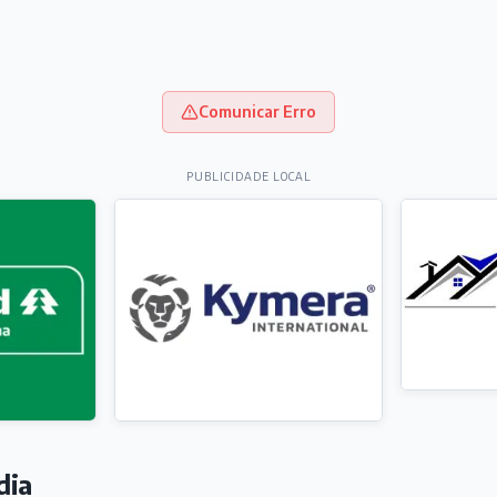
Comunicar Erro
PUBLICIDADE LOCAL
dia