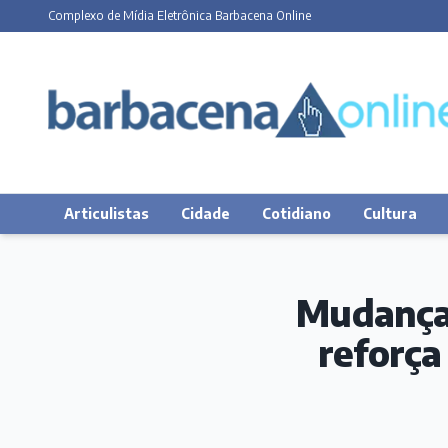
Complexo de Mídia Eletrônica Barbacena Online
Articulistas
Cidade
Cotidiano
Cultura
Mudança 
reforça