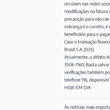
circulam nas redes soci
modificações na fatura s
precaução para não cair
cobrança é o correto, é 
beneficiário para o pag
Caso o transação finance
Brasil S.A. (033).
Atualmente, o débito d
3506-1160. Basta salvar 
verificações também po
telefone 116, disponível
HOJE EM DIA
As notícias mais impor