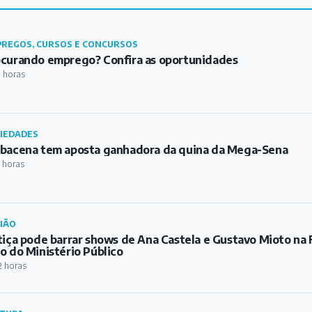
REGOS, CURSOS E CONCURSOS
curando emprego? Confira as oportunidades
 horas
IEDADES
bacena tem aposta ganhadora da quina da Mega-Sena
 horas
IÃO
tiça pode barrar shows de Ana Castela e Gustavo Mioto na 
o do Ministério Público
2 horas