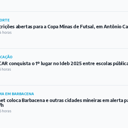
ORTE
crições abertas para a Copa Minas de Futsal, em Antônio Ca
4 horas
UCAÇÃO
AR conquista o 1º lugar no Ideb 2025 entre escolas públic
5 horas
MA EM BARBACENA
et coloca Barbacena e outras cidades mineiras em alerta p
/h
6 horas