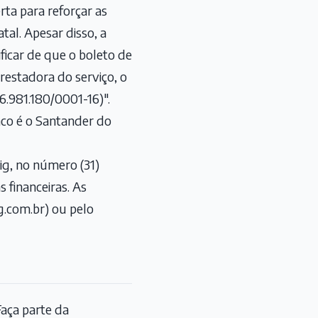
rta para reforçar as
atal. Apesar disso, a
ficar de que o boleto de
prestadora do serviço, o
6.981.180/0001-16)".
anco é o Santander do
ig, no número (31)
 financeiras. As
.com.br) ou pelo
aça parte da