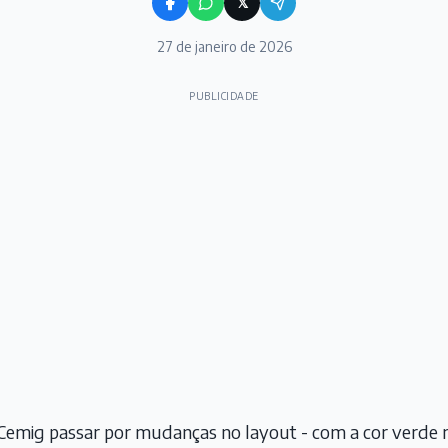
𝕏
27 de janeiro de 2026
PUBLICIDADE
Cemig passar por mudanças no layout - com a cor verde m