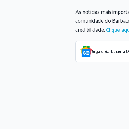
As notícias mais impor
comunidade do Barbace
credibilidade.
Clique aqu
Siga o Barbacena 