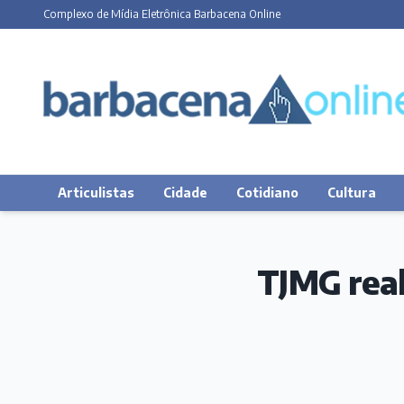
Complexo de Mídia Eletrônica Barbacena Online
Articulistas
Cidade
Cotidiano
Cultura
TJMG real