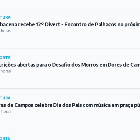
TURA
bacena recebe 12º Divert - Encontro de Palhaços no próxi
 horas
ORTE
crições abertas para o Desafio dos Morros em Dores de Ca
 horas
TURA
es de Campos celebra Dia dos Pais com música em praça pú
 horas
ORTE