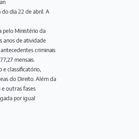
lan
do dia 22 de abril. A
a pelo Ministério da
 anos de atividade
e antecedentes criminais
877,27 mensais.
e classificatório,
eas do Direito. Além da
 e outras fases
ogada por igual