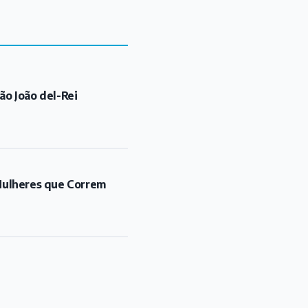
ão João del-Rei
"Mulheres que Correm