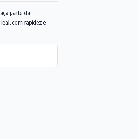
aça parte da
eal, com rapidez e