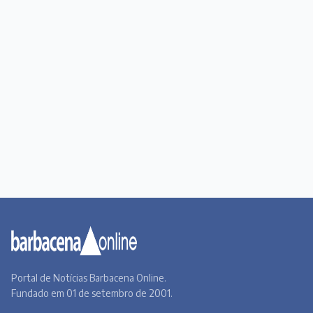
Portal de Notícias Barbacena Online.
Fundado em 01 de setembro de 2001.