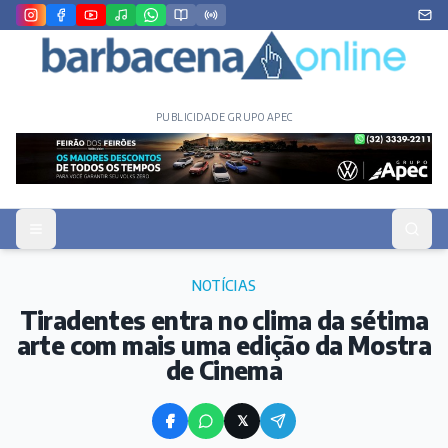
PUBLICIDADE GRUPO APEC
NOTÍCIAS
Tiradentes entra no clima da sétima
arte com mais uma edição da Mostra
de Cinema
𝕏