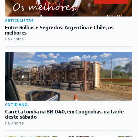
ARTICULISTAS
Entre Rolhas e Segredos: Argentina e Chile, os
melhores
Há 7 horas
COTIDIANO
Carreta tomba na BR-040, em Congonhas, na tarde
deste sábado
Há 9 horas