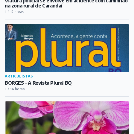
Viatura policial se envolve em acidente com caminhão
na zona rural de Carandaí
Há 12 horas
ARTICULISTAS
BORGES – A Revista Plural BQ
Há 14 horas